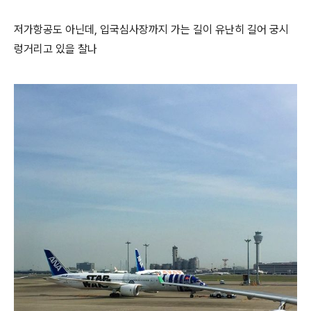
저가항공도 아닌데, 입국심사장까지 가는 길이 유난히 길어 궁시
렁거리고 있을 찰나