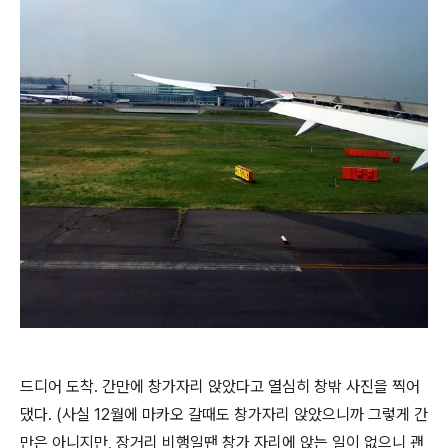
드디어 도착. 간만에 창가자리 앉았다고 열심히 창밖 사진을 찍어
댔다. (사실 12월에 마카오 갈때도 창가자리 앉았으니까 그렇게 간
만은 아니지만, 장거리 비행일땐 창가 자리에 앉는 일이 없으니 괜