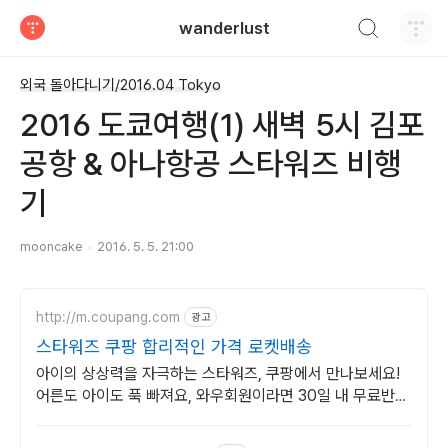
검색하기
wanderlust
티스토리
외국 돌아다니기/2016.04 Tokyo
2016 도쿄여행(1) 새벽 5시 김포
공항 & 아나항공 스타워즈 비행
기
mooncake
2016. 5. 5. 21:00
http://m.coupang.com
광고
스타워즈 쿠팡 합리적인 가격 로켓배송
아이의 상상력을 자극하는 스타워즈, 쿠팡에서 만나보세요!
어른도 아이도 푹 빠져요, 와우회원이라면 30일 내 무료반
품.