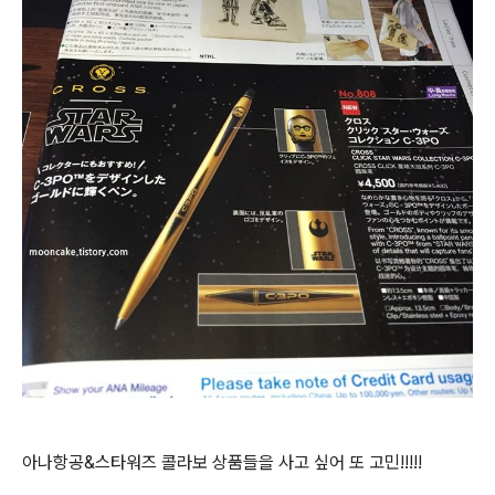
아나항공&스타워즈 콜라보 상품들을 사고 싶어 또 고민!!!!!