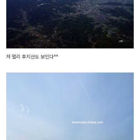
저 멀리 후지산도 보인다^^