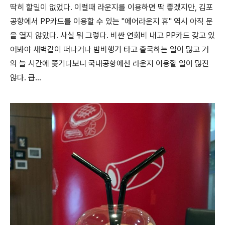
딱히 할일이 없었다. 이럴때 라운지를 이용하면 딱 좋겠지만, 김포
공항에서 PP카드를 이용할 수 있는 "에어라운지 휴" 역시 아직 문
을 열지 않았다. 사실 뭐 그렇다. 비싼 연회비 내고 PP카드 갖고 있
어봐야 새벽같이 떠나거나 밤비행기 타고 출국하는 일이 많고 거
의 늘 시간에 쫓기다보니 국내공항에선 라운지 이용할 일이 많진
않다. 큽...