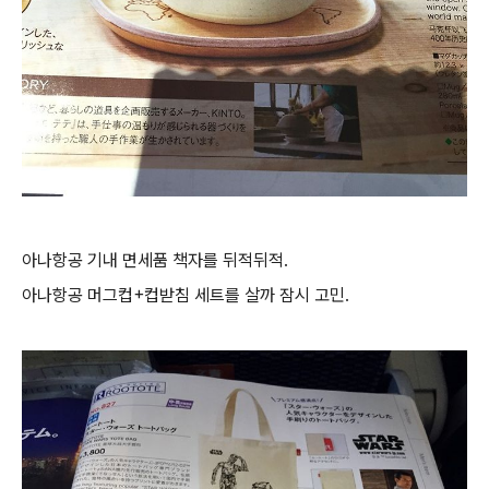
아나항공 기내 면세품 책자를 뒤적뒤적.
아나항공 머그컵+컵받침 세트를 살까 잠시 고민.