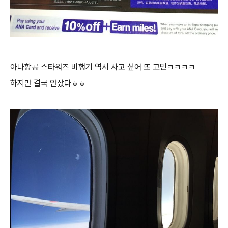
아나항공 스타워즈 비행기 역시 사고 싶어 또 고민ㅋㅋㅋㅋ
하지만 결국 안샀다ㅎㅎ