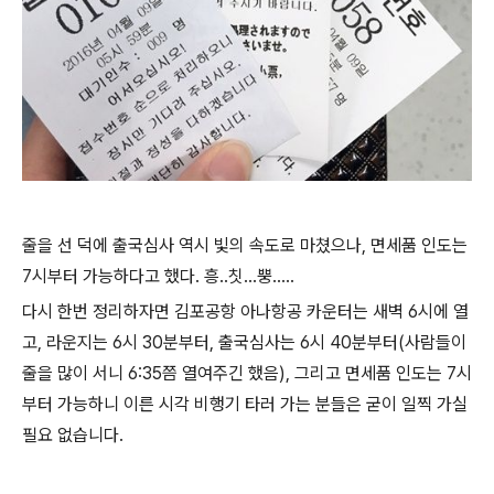
줄을 선 덕에 출국심사 역시 빛의 속도로 마쳤으나, 면세품 인도는
7시부터 가능하다고 했다. 흥..칫...뿡.....
다시 한번 정리하자면 김포공항 아나항공 카운터는 새벽 6시에 열
고, 라운지는 6시 30분부터, 출국심사는 6시 40분부터(사람들이
줄을 많이 서니 6:35쯤 열여주긴 했음), 그리고 면세품 인도는 7시
부터 가능하니 이른 시각 비행기 타러 가는 분들은 굳이 일찍 가실
필요 없습니다.