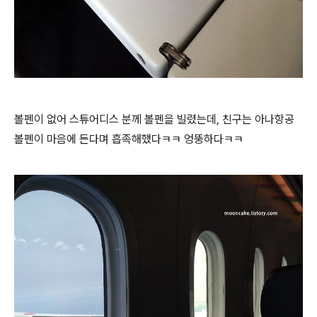
볼펜이 없어 스튜어디스 분께 볼펜을 빌렸는데, 친구는 아나항공
볼펜이 마음에 든다며 흡족해했다ㅋㅋ 엉뚱하다ㅋㅋ