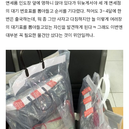
면세품 인도장 앞에 멍하니 앉아 있다가 뒤늦게서야 세 개 면세점
의 대기 번호표를 뽑아들고 순서를 기다렸다. 적어도 3~4달에 한
번은 출국하는데, 뭐 좀 그만 사자고 다짐하지만 늘 이렇게 여러장
의 대기표를 뽑아들고있는 자신을 발견하게 된다ㅋ 그래도 이번엔
대부분 꼭 필요한 물건만 샀다는 것이 위안일까나.