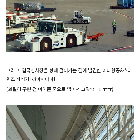
그리고, 입국심사장을 향해 걸어가는 길에 발견한 아나항공&스타
워즈 비행기! 꺄아아아아!
(화질이 구린 건 아이폰 줌으로 찍어서 그렇습니다ㅠㅠ)