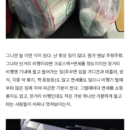
그니깐 늘 이런 식이 된다. 난 항상 짐이 많다. 뭔가 맨날 주렁주렁.
그나마 단거리 비행이라면 크로스백+면세품 정도이지만 장거리
비행엔 기내에 들고 들어가는 짐(추우면 입을 가디건과 머플러, 방
석, 각종 약 봉지, 책 등등등)도 많고 면세품도 많으니 비행기 탈때
부터 많은 짐에 치여 피곤한 기분이 든다. 그럴때마다 면세품 쇼핑
봉지도 없고, 장거리 비행인데도 작은 가방 하나만 가뿐하게 들고
타는 사람들이 어찌나 멋져보이는지.