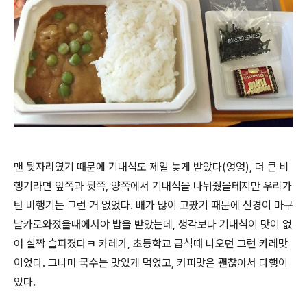
맨 뒷자리였기 때문에 기내식도 제일 늦게 받았다(엉엉), 더 큰 비
행기라면 앞쪽과 뒷쪽, 양쪽에서 기내식을 나눠줬을테지만 우리가
탄 비행기는 그런 거 없었다. 배가 많이 고팠기 때문에 신경이 마구
날카로와졌을때에서야 밥을 받았는데, 생각보다 기내식이 맛이 없
어 살짝 슬퍼졌다ㅋ 카레가, 초등학교 급식때 나오던 그런 카레맛
이었다. 그나마 국수는 맛있게 먹었고, 커피맛은 괜찮아서 다행이
었다.