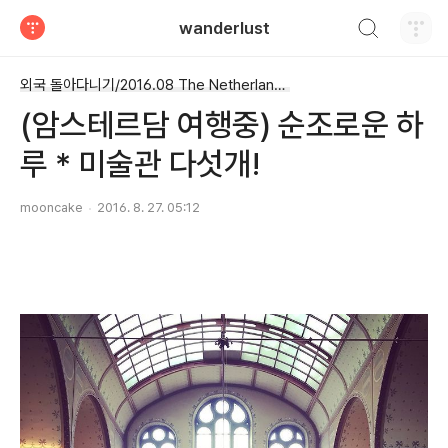
검색하기
wanderlust
티스토리
외국 돌아다니기/2016.08 The Netherlands
(암스테르담 여행중) 순조로운 하
루 * 미술관 다섯개!
mooncake
2016. 8. 27. 05:12