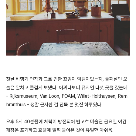
첫날 비행기 연착과 그로 인한 꼬임이 액땜이었는지, 둘째날인 오
늘은 알차고 즐겁게 보냈다. 어쩌다보니 뮤지엄 다섯 곳을 갔는데
- Rijksmuseum, Van Loon, FOAM, Willet-Holthuysen, Rem
branthuis - 정말 근사한 걸 잔뜩 본 멋진 하루였다.
오후 5시 40분쯤에 체력이 방전되어 반고흐 미술관 금요일 야간
개장은 포기하고 호텔에 일찍 돌아온 것이 유일한 아쉬움.