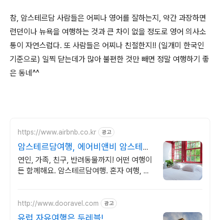
참, 암스테르담 사람들은 어찌나 영어를 잘하는지, 약간 과장하면
런던이나 뉴욕을 여행하는 것과 큰 차이 없을 정도로 영어 의사소
통이 자연스럽다. 또 사람들은 어찌나 친절한지!! (일개미 한국인
기준으로) 일찍 닫는데가 많아 불편한 것만 빼면 정말 여행하기 좋
은 동네^^
https://www.airbnb.co.kr
광고
암스테르담여행, 에어비앤비 암스테르
담에서 살아보기
연인, 가족, 친구, 반려동물까지! 어떤 여행이
든 함께해요. 암스테르담여행. 혼자 여행, 신
나는 파티, 가족과의 편안한 휴식까지, 에어
비앤비에서 만나보세요.
http://www.dooravel.com
광고
유럽 자유여행은 두레블!