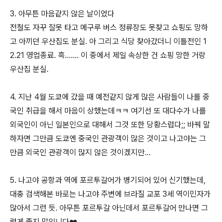
3. 아무튼 마음같지 않은 날이었다
전철도 자꾸 잘못 타고 메구루 버스 정류장도 못찾고 쇼핑도 망하
고 아끼던 우산집도 분실. 아 그리고 식당 찾아갔더니 이틀전인 1
2.21 영업종료. 흑....... 이 중에서 제일 속상한 건 쇼핑 망한 거랑
우산집 분실.
4. 지난 4월 도쿄에 갔을 때 예전같지 않게 많은 사람들이 나를 중
국인 취급을 해서 마음이 상했는데ㅋㅋ 여기선 또 대다수가 나를
외국인이 아닌 일본인으로 대해서 그것 또한 당황스럽다;; 바꿔 말
하자면 그만큼 도쿄엔 중국인 관광객이 많은 것이고 나고야는 그
만큼 외국인 관광객이 많지 않은 것이겠지만...
5. 나고야 공항과 역에 포르투갈어가 병기되어 있어 신기했는데,
대충 검색해본 바로는 나고야 주변에 브라질 교포 3세 역이민자가
많아서 그런 듯. 아무튼 포르투갈 아닌데서 포르투갈어 만나면 그
렇게 좋지 말입니다❤️