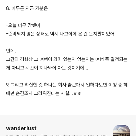
8. 아무튼 지금 기분은
-오늘 너무 망했어
-준비되지 않은 상태로 역시 나고야에 온 건 돈지랄이었어
인데,
그간의 경험상 그 여행이 의미 있는지 없는지는 여행 중 결정되는
게 아니고 시간이 지나봐야 아는 것이기에...
9. 그리고 확실한 것 하나는 회사 출근해서 일하다보면 여행 중 헤
매던 순간조차 그리워진다는 사실...ㅎㅎ
로그 정보
wanderlust