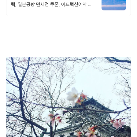
택, 일본공항 면세점 쿠폰, 어트랙션예약 일
본여행 모바일 할인쿠폰 제공