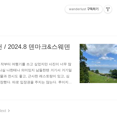
wanderlust
구독하기
/ 2024.8 덴마크&스웨덴
방문기.진작부터 여행기를 쓰고 싶었지만 사진이 너무 많
. 사실 나한테나 의미있지 남들한텐 거기서 거기일
물과 전시도 좋고, 근사한 레스토랑이 있고, 심
입장했다. 따로 입장권을 주지는 않는다. 루이지애
이 나온다. ..
ext