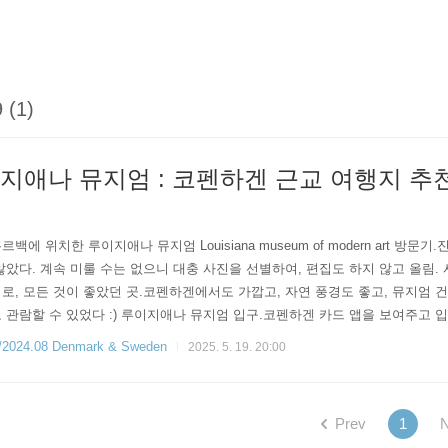
 (1)
루이지애나 뮤지엄 : 코펜하겐 근교 여행지 추천 
백에 위치한 루이지애나 뮤지엄 Louisiana museum of modern art 
않았다. 계속 미룰 수는 없으니 대충 사진을 선별하여, 편집도 하지 않고 올림
로, 모든 것이 좋았던 곳.코펜하겐에서도 가깝고, 자연 풍경도 좋고, 뮤지엄 건
 관람할 수 있었다 :) 루이지애나 뮤지엄 입구.코펜하겐 카드 앱을 보여주고 
서면 먼저 2층 규모의 커다란 기념품샵이 나오고 기념품샵을 통과하면 야외 공간
4.08 Denmark & Sweden
2025. 5. 19. 20:00
Prev
1
N