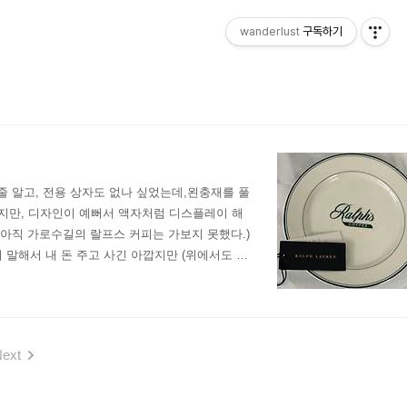
wanderlust
구독하기
줄 알고, 전용 상자도 없나 싶었는데,왼충재를 풀
지만, 디자인이 예뻐서 액자처럼 디스플레이 해
(*아직 가로수길의 랄프스 커피는 가보지 못했다.)
히 말해서 내 돈 주고 사긴 아깝지만 (위에서도 썼
써야지!
ext