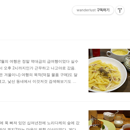
wanderlust
구독하기
 12월의 여행은 정말 역대급의 급여행이었다 실수
서 오후 2시까지인가 근무하고 나고야로 갔음.
 겨울이니) 여행의 목적(덕질 물품 구매)도 달
졌고, 낯선 동네에서 이것저것 검색해보기도 귀
ㅋㅋㅋㅋ 정말 어이없었음 ㅎㅎ 다른 식당을 찾기엔
잔에 푹 빠져 있던 십여년전에 노리다케의 숲에 갔
야 겠지?'라는 마음이 팔할 이상이었다. 게다