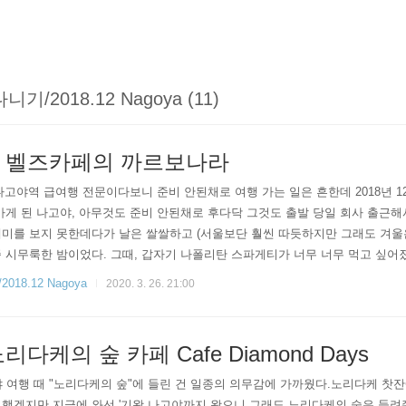
/2018.12 Nagoya (11)
 벨즈카페의 까르보나라
의 나고야역 급여행 전문이다보니 준비 안된채로 여행 가는 일은 흔한데 2018년
가게 된 나고야, 아무것도 준비 안된채로 후다닥 그것도 출발 당일 회사 출근해
미를 보지 못한데다가 날은 쌀쌀하고 (서울보단 훨씬 따듯하지만 그래도 겨울은
 시무룩한 밤이었다. 그때, 갑자기 나폴리탄 스파게티가 너무 너무 먹고 싶어
론토를 무조건 찾아갔는데 그랬는데... 쨔잔~ 딱, 내가 가기 이틀전에 폐점
18.12 Nagoya
2020. 3. 26. 21:00
다케의 숲 카페 Cafe Diamond Days
야 여행 때 "노리다케의 숲"에 들린 건 일종의 의무감에 가까웠다.노리다케 찻
했겠지만,지금에 와선 '기왕 나고야까지 왔으니 그래도 노리다케의 숲은 들려줘