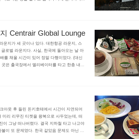
ㅠ수요일날 아침에 이틀 뒤인 금요일에 나고야에
rair Global Lounge
라운지가 세 곳이나 있다. 대한항공 라운지, 스
 글로벌 라운지다. 사실, 한국에 돌아오는 날 아
 배를 채울 시간이 있어 정말 다행이었다. (대신
이 곳은 출국장에서 엘리베이터를 타고 한층 내려
트레아 글로벌 라운지가 같이 있고, 스타 얼라이
​​ 체크아웃 후 들린 돈키호테에서 시간이 지연되어
서 미리 리무진 티켓을 왕복으로 사두었는데, 떠
진이 그냥 떠나버렸다. 결국 지하철 타고 나고야
불이 또 문제였다. 한국 같았음 문제도 아닌 일
다가 결국 비행시간이 촉박하여 직원이 수기로 내