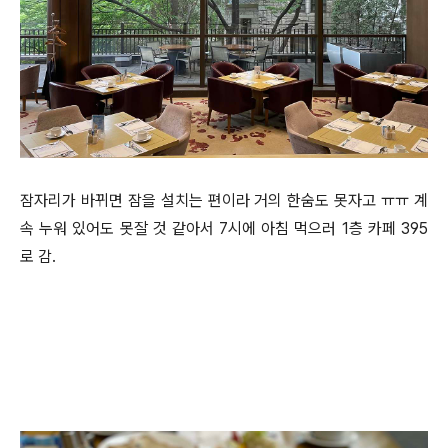
잠자리가 바뀌면 잠을 설치는 편이라 거의 한숨도 못자고 ㅠㅠ 계
속 누워 있어도 못잘 것 같아서 7시에 아침 먹으러 1층 카페 395
로 감.