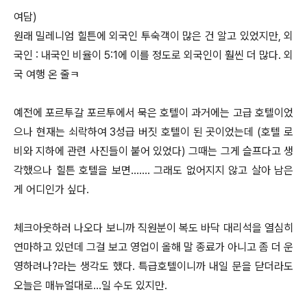
여담)
원래 밀레니엄 힐튼에 외국인 투숙객이 많은 건 알고 있었지만, 외
국인 : 내국인 비율이 5:1에 이를 정도로 외국인이 훨씬 더 많다. 외
국 여행 온 줄ㅋ
예전에 포르투갈 포르투에서 묵은 호텔이 과거에는 고급 호텔이었
으나 현재는 쇠락하여 3성급 버짓 호텔이 된 곳이었는데 (호텔 로
비와 지하에 관련 사진들이 붙어 있었다) 그때는 그게 슬프다고 생
각했으나 힐튼 호텔을 보면……. 그래도 없어지지 않고 살아 남은
게 어디인가 싶다.
체크아웃하러 나오다 보니까 직원분이 복도 바닥 대리석을 열심히
연마하고 있던데 그걸 보고 영업이 올해 말 종료가 아니고 좀 더 운
영하려나?라는 생각도 했다. 특급호텔이니까 내일 문을 닫더라도
오늘은 매뉴얼대로…일 수도 있지만.