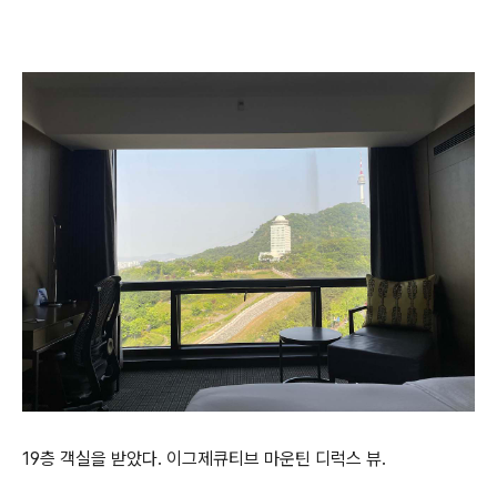
19층 객실을 받았다. 이그제큐티브 마운틴 디럭스 뷰.