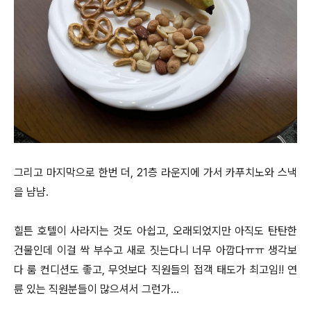
그리고 마지막으로 한번 더, 21층 라운지에 가서 카푸치노와 스낵
을 냠냠.
힐튼 호텔이 사라지는 것도 아쉽고, 오래되었지만 아직도 탄탄한
건물인데 이걸 싹 부수고 새로 짓는다니 너무 아깝다ㅠㅠ 생각보
다 룸 컨디션도 좋고, 무엇보다 직원들의 접객 태도가 최고임!! 연
륜 있는 직원분들이 많으셔서 그런가…