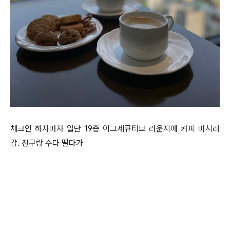
체크인 하자마자 일단 19층 이그제큐티브 라운지에 커피 마시러
감. 친구랑 수다 떨다가