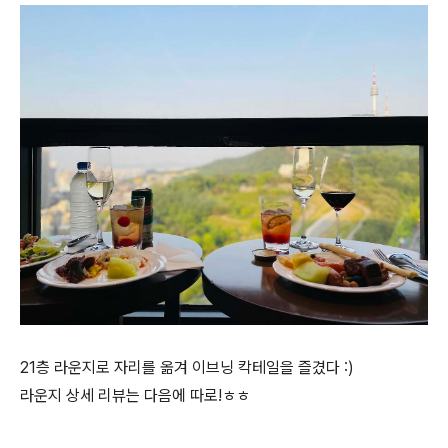
21층 라운지로 자리를 옮겨 이브닝 칵테일을 즐겼다 :)
라운지 상세 리뷰는 다음에 따로!ㅎㅎ