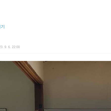
니기
3. 9. 6. 22:00