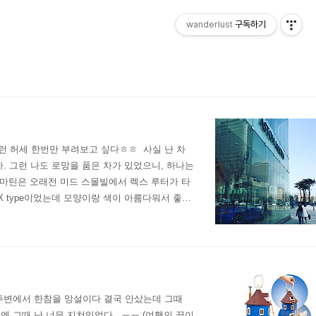
wanderlust
구독하기
이런 허세 한번만 부려보고 싶다ㅎㅎ ​ 사실 난 차
. 그런 나도 로망을 품은 차가 있었으니, 하나는
턴 마틴은 오래전 미드 스몰빌에서 렉스 루터가 타
X type이었는데 모양이랑 색이 아름다워서 좋아
in in ..
 주변에서 한참을 망설이다 결국 안샀는데 그때
 그때 난 너무 지쳐있었다...ㅠㅠ (여행의 끝이