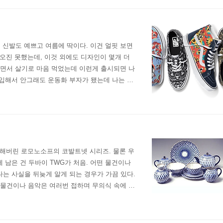
예쁘고 신발도 예쁘고 여름에 딱이다. 이건 얼핏 보면
퍼오진 못했는데, 이것 외에도 디자인이 몇개 더
하면서 살기로 마음 먹었는데 이런게 출시되면 나
구입해서 안그래도 운동화 부자가 됐는데 나는 어
되면 나는 또 어떡하나...ㅋㅋㅋㅋㅋㅋㅋ
반해버린 로모노소프의 코발트넷 시리즈. 물론 우
남은 건 두바이 TWG가 처음. 어떤 물건이나
는 사실을 뒤늦게 알게 되는 경우가 가끔 있다.
 물건이나 음악은 여러번 접하며 무의식 속에 계
프. 코발트넷이 제일 좋고, 그외 다른 제품들도