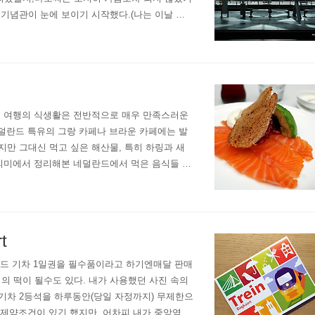
 기념관이 눈에 보이기 시작했다.(나는 이날 다
 듯ㅎ) 이준 열사 기념관, 드디어 도착. 낯선 나
드 여행의 식생활은 전반적으로 매우 만족스러운
네덜란드 특유의 그랑 카페나 브라운 카페에는 발
지만 그대신 먹고 싶은 해산물, 특히 하링과 새
의미에서 정리해본 네덜란드에서 먹은 음식들 1
개로 전환할 글이 없는지 뒤적이다가 이제서야 발행
t
네덜란드 기차 1일권을 필수품이라고 하기엔매달 판매
 떡이 될수도 있다. 내가 사용했던 사진 속의
 NS기차 2등석을 하루동안(당일 자정까지) 무제한으
 제약조건이 있긴 했지만, 어차피 내가 중앙역에