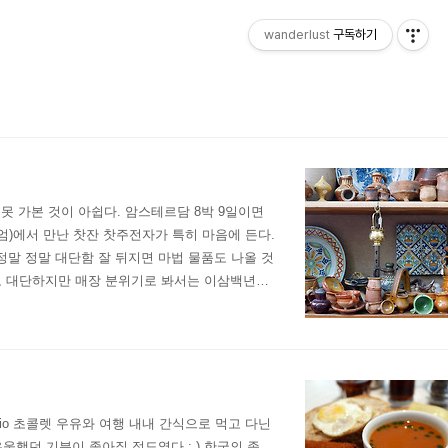
wanderlust
구독하기
못 가본 것이 아쉽다. 암스테르담 8박 9일이면
엄)에서 만난 찻잔 찻주전자가 특히 마음에 든다.
 정말 정말 대단함 잘 뒤지면 마법 물품도 나올 것
로도 대단하지만 매장 분위기로 봐서는 이삼백년쯤
져 있는 크라머의 쇼윈도우 (매장 내부는 왠지
Cacio 초콜렛 우유와 여행 내내 간식으로 먹고 다닌
울했던 기분이 좋아질 정도였다 : ) 한국의 좀