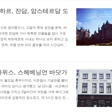
하르, 잔담, 암스테르담 도
 때문일 것으로 생각했으나, 고음악 축제 공연을 본뒤, 바
저녁엔 잔담에 가서 독특한 건물들을 잠시 구경
 정작 위트레흐트 시내는 하나도 보지 못하고 심
 연착, 트램 연착 쓰리 콤보를 먹어 시간낭비가
공연 대신 찾아간 잔담의 풍경(세번..
츠하위스, 스헤베닝언 바닷가
술관이 월요일 휴무이지만, 이준열사 기념관을 빨리
의미도 있다고 생각했고. 낮 12시쯤 - 피곤해서
한 사명을 가지고 2달여간의 여정을 거쳐 헤이그에
러모로 감동적인 장소였고, 약 1시간 동안 찬찬
달하고 - Forever 21에 비견할만한, ..