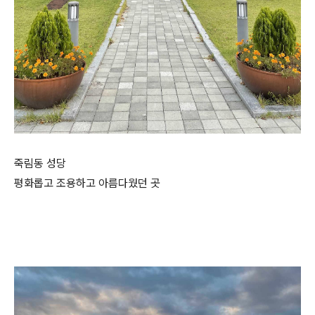
죽림동 성당
평화롭고 조용하고 아름다웠던 곳