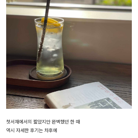
첫서재에서의 짧았지만 완벽했던 한 때
역시 자세한 후기는 차후에