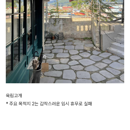
육림고개
* 주요 목적지 2는 갑작스러운 임시 휴무로 실패