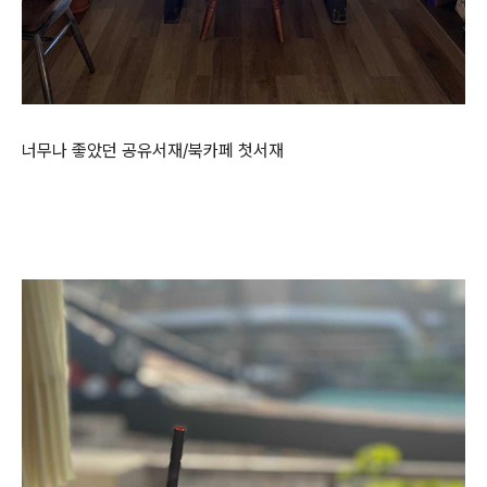
너무나 좋았던 공유서재/북카페 첫서재