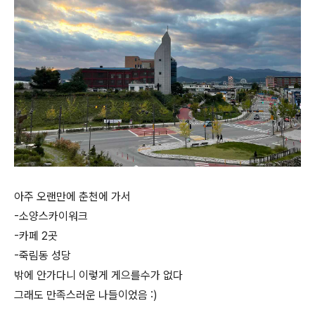
아주 오랜만에 춘천에 가서
-소양스카이워크
-카페 2곳
-죽림동 성당
밖에 안가다니 이렇게 게으를수가 없다
그래도 만족스러운 나들이었음 :)