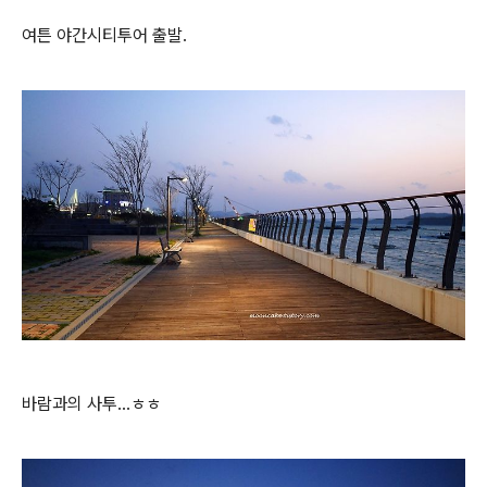
여튼 야간시티투어 출발.
바람과의 사투...ㅎㅎ