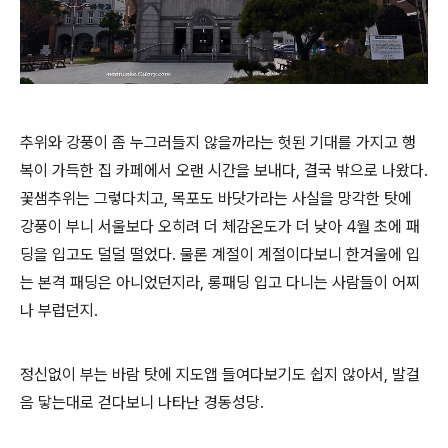
추위와 강풍이 좀 누그러들지 않을까라는 헛된 기대를 가지고 행
복이 가득한 집 카페에서 오랜 시간을 보내다, 결국 밖으로 나왔다.
꽃샘추위는 그렇다치고, 목포도 바닷가라는 사실을 망각한 탓에
강풍이 부니 서울보다 오히려 더 체감온도가 더 낮아 4월 초에 패
딩을 입고도 덜덜 떨었다. 물론 계절이 계절이다보니 한겨울에 입
는 본격 패딩은 아니었던지라, 롱패딩 입고 다니는 사람들이 어찌
나 부럽던지.
정신없이 부는 바람 탓에 지도앱 들여다보기도 쉽지 않아서, 발걸
음 닿는대로 걷다보니 나타난 경동성당.