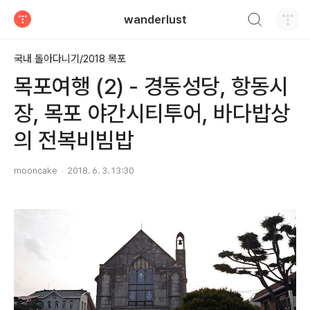
검색하기
wanderlust
티스토리
국내 돌아다니기/2018 목포
목포여행 (2) - 경동성당, 항동시
장, 목포 야간시티투어, 바다밥상
의 전복비빔밥
mooncake
2018. 6. 3. 13:30