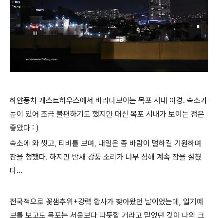
하얀풍차 게스트하우스에서 바라다보이는 목포 시내 야경. 숙소가
높이 있어 조금 불편하기도 했지만 대신 목포 시내가 보이는 점은
좋았다 : )
숙소에 와 씻고, 티비를 보며, 내일은 좀 바람이 덜하길 기원하며
잠을 청했다. 하지만 밤새 강풍 소리가 너무 심해 계속 잠을 설쳤
다...
전국적으로 꽃샘추위+강력 황사가 찾아왔던 날이었는데, 일기예
보를 보고도 목포는 서울보다 따듯할 거라고 믿었던 것이 나의 크