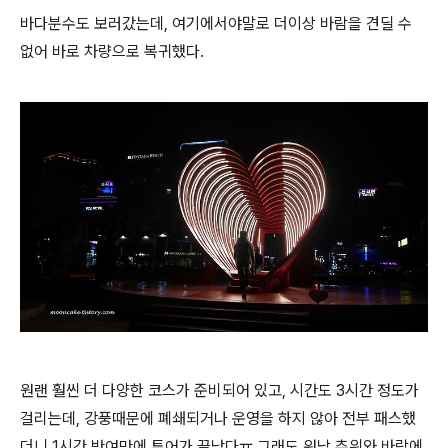
바다분수도 보러갔는데, 여기에서야말로 더이상 바람을 견딜 수
없어 바로 차량으로 복귀했다.
원랜 훨씬 더 다양한 코스가 준비되어 있고, 시간도 3시간 정도가
걸리는데, 강풍때문에 폐쇄되거나 운영을 하지 않아 전부 패스했
더니 1시간 반여만에 투어가 끝났다ㅠ 그래도 워낙 추위와 바람에