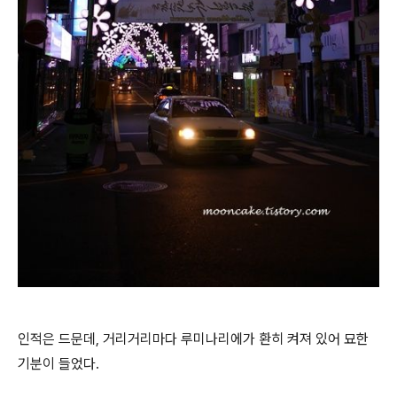
인적은 드문데, 거리거리마다 루미나리에가 환히 켜져 있어 묘한
기분이 들었다.