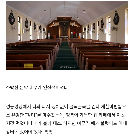
소박한 본당 내부가 인상적이었다.
경동성당에서 나와 다시 정처없이 골목골목을 걷다 게살비빔밥으
로 유명한 "장터"를 마주쳤는데, 행복이 가득한 집 카페에서 이것
저것 먹었더니 배가 불러 패스. 하지만 아무리 배가 불렀어도 이때
장터에 갔어야 했다. 흑흑...