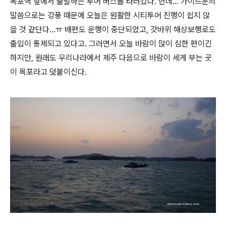
목포역 앞에서 출발하는 투어 버스를 타러갔다. 헌데... 가이드분의
말씀으로는 강풍 때문에 오늘은 원활한 시티투어 진행이 쉽지 않
을 것 같단다...ㅠ 배편도 운행이 중단되었고, 갓바위 해상보행로도
출입이 통제되고 있다고. 그러면서 오늘 바람이 많이 심한 편이긴
하지만, 원래도 우리나라에서 제주 다음으로 바람이 세게 부는 곳
이 목포라고 덧붙이신다.