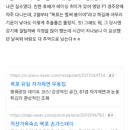
나큰 실수였다. 친한 후배가 레이싱 취미가 있어 영암 F1 경주장에
자주 다니는데, 2월부터 "목포는 벌써 봄이야"라고 하길래 아무리
기온이 낮아도 이렇게 추울줄은 몰랐지. 칫! 그래도 뭐, 그 당시엔
감기에 걸릴까봐 걱정을 많이 했는데 시간이 지나보니 이 요상했
던 날씨와 바람도 다 추억으로 남는다ㅎㅎ
https://m.place.naver.com/restaurant/2017069734
광고
목포 유일 자가제면 우동집
평화광장 데이트 코스! 감성적인 공간, 81겹 자가제면과 눈꽃
튀김의 환상적인 조화
https://map.naver.com/p/entry/place/2092096783
광고
적산가옥숙소 목포 손가스테이