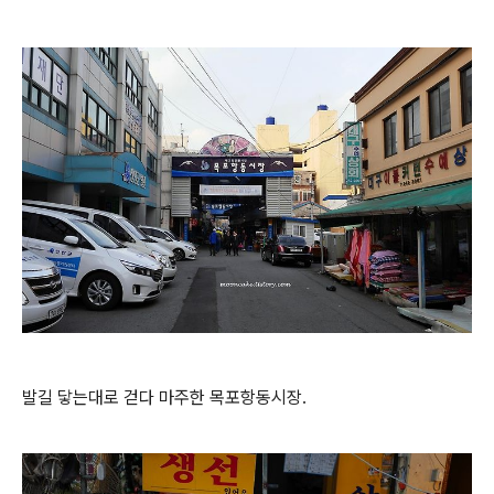
발길 닿는대로 걷다 마주한 목포항동시장.