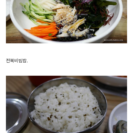
전복비빔밥.