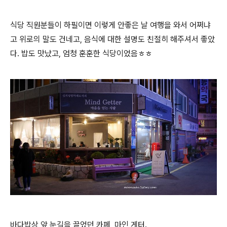
식당 직원분들이 하필이면 이렇게 안좋은 날 여행을 와서 어쩌냐
고 위로의 말도 건네고, 음식에 대한 설명도 친절히 해주셔서 좋았
다. 밥도 맛났고, 엄청 훈훈한 식당이었음ㅎㅎ
바다밥상 앞 눈길을 끌었던 카페, 마인 게터.