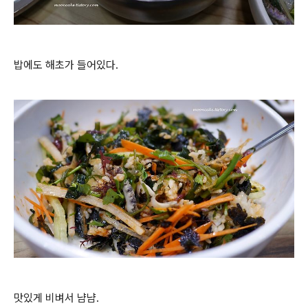
밥에도 해초가 들어있다.
맛있게 비벼서 냠냠.