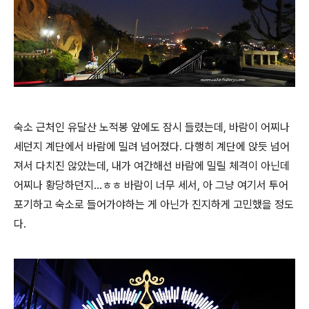
숙소 근처인 유달산 노적봉 앞에도 잠시 들렸는데, 바람이 어찌나
세던지 계단에서 바람에 밀려 넘어졌다. 다행히 계단에 앉듯 넘어
져서 다치진 않았는데, 내가 여간해선 바람에 밀릴 체격이 아닌데
어찌나 황당하던지...ㅎㅎ 바람이 너무 세서, 아 그냥 여기서 투어
포기하고 숙소로 들어가야하는 게 아닌가 진지하게 고민했을 정도
다.