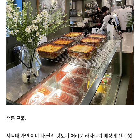
정동 르풀.
저녁때 가면 이미 다 팔려 맛보기 어려운 라자냐가 매장에 잔뜩 있