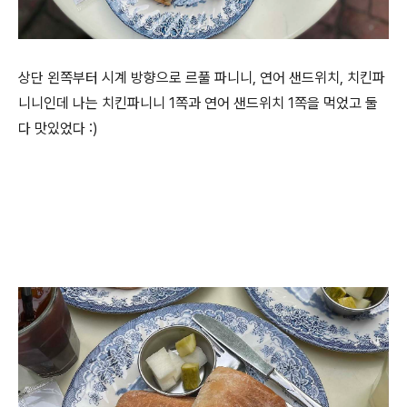
상단 왼쪽부터 시계 방향으로 르풀 파니니, 연어 샌드위치, 치킨파
니니인데 나는 치킨파니니 1쪽과 연어 샌드위치 1쪽을 먹었고 둘
다 맛있었다 :)