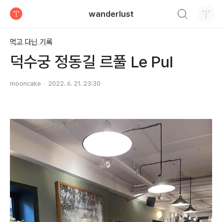
검색하기
wanderlust
티스토리
먹고 다닌 기록
덕수궁 정동길 르풀 Le Pul
mooncake
2022. 6. 21. 23:30