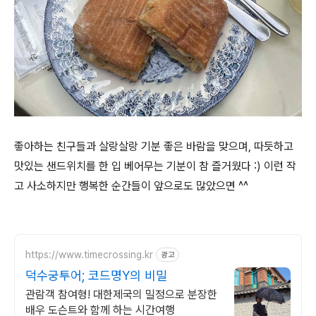
좋아하는 친구들과 살랑살랑 기분 좋은 바람을 맞으며, 따듯하고
맛있는 샌드위치를 한 입 베어무는 기분이 참 즐거웠다 :) 이런 작
고 사소하지만 행복한 순간들이 앞으로도 많았으면 ^^
https://www.timecrossing.kr
광고
덕수궁투어; 코드명Y의 비밀
관람객 참여형! 대한제국의 밀정으로 분장한
배우 도슨트와 함께 하는 시간여행