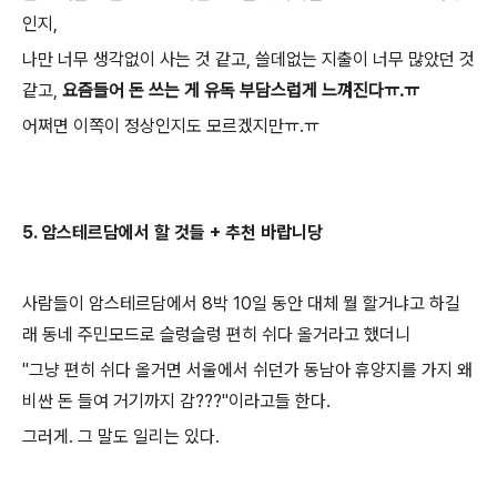
인지,
나만 너무 생각없이 사는 것 같고, 쓸데없는 지출이 너무 많았던 것
같고,
요즘들어 돈 쓰는 게 유독 부담스럽게 느껴진다ㅠ.ㅠ
어쩌면 이쪽이 정상인지도 모르겠지만ㅠ.ㅠ
5. 암스테르담에서 할 것들 + 추천 바랍니당
사람들이 암스테르담에서 8박 10일 동안 대체 뭘 할거냐고 하길
래 동네 주민모드로 슬렁슬렁 편히 쉬다 올거라고 했더니
"그냥 편히 쉬다 올거면 서울에서 쉬던가 동남아 휴양지를 가지 왜
비싼 돈 들여 거기까지 감???"이라고들 한다.
그러게. 그 말도 일리는 있다.