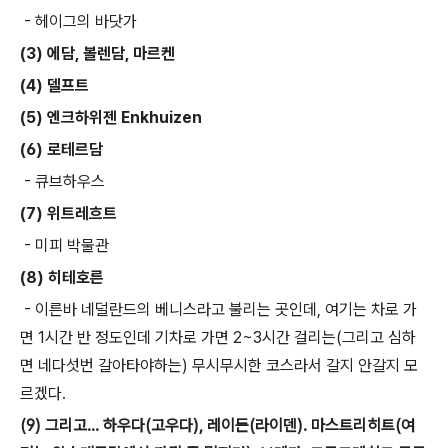
- 헤이그의 바닷가
(3) 에담, 볼렌담, 마르켄
(4) 델프트
(5) 엔크하위젠 Enkhuizen
(6) 로테르담
- 큐브하우스
(7) 위트레흐트
- 미피 박물관
(8) 히테호른
- 이른바 네덜란드의 베니스라고 불리는 곳인데, 여기는 차로 가
면 1시간 반 정도인데 기차로 가면 2~3시간 걸리는(그리고 심하
면 네다섯번 갈아타야하는) 무시무시한 코스라서 갈지 안갈지 모
르겠다.
(9) 그리고... 하우다(고우다), 레이든(라이덴). 마스트리히트(여