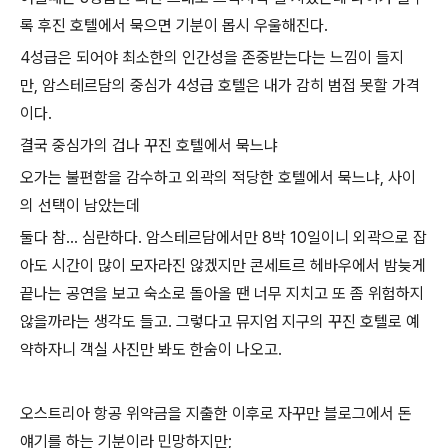
록 후진 호텔에서 묵으면 기분이 몹시 우울해진다.
4성급은 되어야 최소한의 인간성을 존중받는다는 느낌이 들지
만, 암스테르담의 중심가 4성급 호텔은 내가 감히 범접 못할 가격
이다.
결국 중심가의 겁나 꾸진 호텔에서 묵느냐
오가는 불편함을 감수하고 외곽의 적당한 호텔에서 묵느냐, 사이
의 선택이 남았는데
둘다 참... 심란하다. 암스테르담에서만 8박 10일이니 외곽으로 잡
아도 시간이 많이 모자라진 않겠지만 콘세트르 헤바우에서 밤늦게
끝나는 공연을 보고 숙소로 돌아올 땐 너무 지치고 또 좀 위험하지
않을까라는 생각도 들고. 그렇다고 뮤지엄 지구의 꾸진 호텔로 예
약하자니 객실 사진만 봐도 한숨이 나오고.
오스트리아 항공 위약금을 지출한 이후로 자꾸만 블로그에서 돈
얘기를 하는 기분이라 민망하지만;