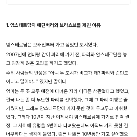
1. 암스테르담이 에딘버러와 브라쇼브를 제친 이유
암스테르담은 오래전부터 가고 싶었던 도시였다.
2007년에 엄마랑 같이 파리에 가기 전, 파리와 암스테르담을 놓
고 굉장히 많은 고민을 하기도 했었다.
주위 사람들의 반응은 "아니 두 도시가 비교가 돼? 파리와 런던도
아니고 말이야..." 였지만 말이다.
엄마는 두 곳 모두 예전에 다녀온 지라 어디든 상관없다고 했었고,
결국 나는 좀 더 무난한 파리를 선택했다. 그때 그 파리 여행은 즐
거웠지만, 그래도 암스테르담에 가지 못한 것이 두고두고 아쉬웠
었다. 그러다 10년이 지난 이제서야 암스테르담에 가기로 전격 결
정. 그 사이에 유럽을 6번이나 다녀왔는데도 아직도 가지 못한 건
너무하다는 생각이 들었다. 좋든 나쁘든 10년동안 가고 싶어했으