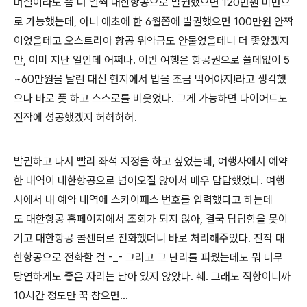
며칠이라도 좀 더 일찍 대한항공으로 발권했으면 120만원 미만으
로 가능했는데, 아니 애초에 한 6월쯤에 발권했으면 100만원 안짝
이었을테고 오스트리아 항공 위약금도 안물었을테니 더 좋았겠지
만, 이미 지난 일인데 어쩌나. 이번 여행은 항공권으로 쓸데없이 5
~60만원을 날린 대신 현지에서 밥을 조금 먹어야지!라고 생각했
으나 바로 풋 하고 스스로를 비웃었다. 그게 가능하면 다이어트도
진작에 성공했겠지 허허허허.
발권하고 나서 빨리 좌석 지정을 하고 싶었는데, 여행사에서 예약
한 내역이 대한항공으로 넘어오질 않아서 매우 답답했었다. 여행
사에서 내 예약 내역에 스카이패스 번호를 입력했다고 하는데
도 대한항공 홈페이지에서 조회가 되지 않아, 결국 답답함을 못이
기고 대한항공 콜센터로 전화했더니 바로 처리해주었다. 진작 대
한항공으로 전화할 걸 -_- 그리고 그 난리를 피웠는데도 뭐 너무
당연하게도 좋은 자리는 남아 있지 않았다. 췌. 그래도 직항이니까
10시간 정도만 꾹 참으면...