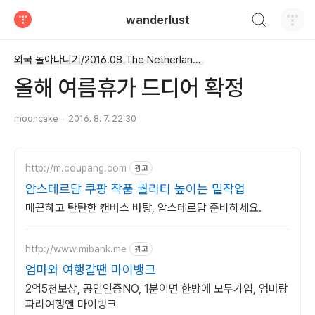
검색하기
wanderlust
티스토리
외국 돌아다니기/2016.08 The Netherlands
올해 여름휴가 드디어 확정
mooncake
2016. 8. 7. 22:30
http://m.coupang.com
광고
암스테르담 쿠팡 작품 퀄리티 높이는 밑작업
매끈하고 탄탄한 캔버스 바탕, 암스테르담 준비하세요.
http://www.mibank.me
광고
엄마와 여행갈땐 마이뱅크
2억5천보상, 공인인증NO, 1분이면 한방에 모두가입, 엄마랑
파리여행엔 마이뱅크