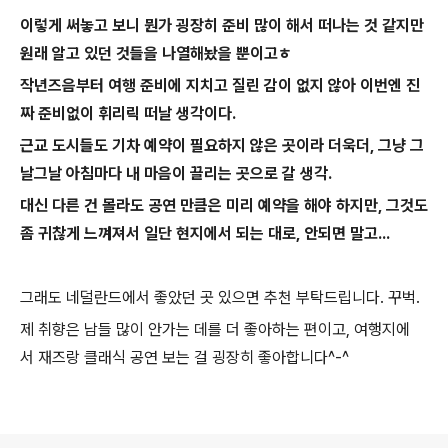
이렇게 써놓고 보니 뭔가 굉장히 준비 많이 해서 떠나는 것 같지만
원래 알고 있던 것들을 나열해놨을 뿐이고ㅎ
작년즈음부터 여행 준비에 지치고 질린 감이 없지 않아 이번엔 진
짜 준비없이 휘리릭 떠날 생각이다.
근교 도시들도 기차 예약이 필요하지 않은 곳이라 더욱더, 그냥 그
날그날 아침마다 내 마음이 끌리는 곳으로 갈 생각.
대신 다른 건 몰라도 공연 만큼은 미리 예약을 해야 하지만, 그것도
좀 귀찮게 느껴져서 일단 현지에서 되는 대로, 안되면 말고...
그래도 네덜란드에서 좋았던 곳 있으면 추천 부탁드립니다. 꾸벅.
제 취향은 남들 많이 안가는 데를 더 좋아하는 편이고, 여행지에
서 재즈랑 클래식 공연 보는 걸 굉장히 좋아합니다^-^
로그 정보