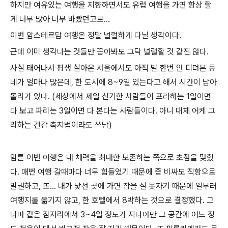
하지만 여유있는 여행을 지향하면서도 유럽 여행을 가면 항상 할
게 너무 많아 너무 바빴던고로...
이번 암스테르담 여행은 정말 널럴하게 다닐 생각이다.
근데 이미 생각나는 것들만 꼽아봐도 그닥 널럴할 것 같진 않다.
사실 태어나서 평생 살아온 서울에서도 아직 발 한번 안 디뎌본 동
네가 얼마나 많은데, 한 도시에 8~9일 있는다고 해서 시간이 남아
돌리가 있나. (세상에서 제일 신기한 사람들이 프라하는 1일이면
다 보고 파리는 3일이면 다 본다는 사람들이다. 아니 대체 어케 그
리하는 건감 축지법이라도 쓰남)
암튼 이번 여행은 내 체력을 최대한 보존하는 쪽으로 초점을 맞췄
다. 매번 여행 갈때마다 너무 힘들었기 때문에 좀 비싸도 직항으로
발권하고, 또... 내가 낯선 곳에 가면 잠을 잘 못자기 때문에 일부러
여행지를 옮기지 않고, 한 호텔에서 8박하는 것으로 결정했다. 그
나마 같은 잠자리에서 3~4일 정도가 지나야만 그 공간에 어느 정