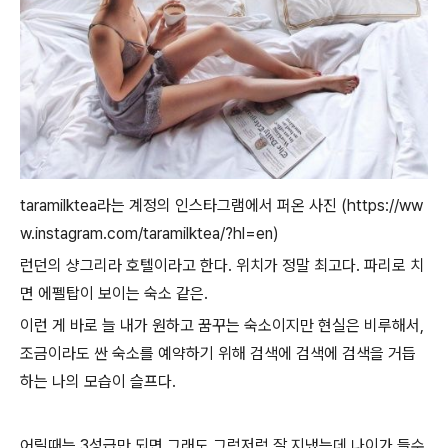
taramilktea라는 계정의 인스타그램에서 퍼온 사진 (https://ww
w.instagram.com/taramilktea/?hl=en)
런던의 샹그리라 호텔이라고 한다. 위치가 정말 최고다. 파리로 치
면 에펠탑이 보이는 숙소 같은.
이런 게 바로 늘 내가 원하고 꿈꾸는 숙소이지만 현실은 비루해서,
조금이라도 싼 숙소를 예약하기 위해 검색에 검색에 검색을 거듭
하는 나의 모습이 슬프다.
어릴때는 3성급만 되면 그래도 그럭저럭 잘 지냈는데 나이가 들수