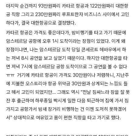
마지막 순간까지 93만원짜리 카타르 항공과 122만원짜리 대한항
공 직항 그리고 230만원짜리 루프트한자 비즈니스 사이에서 고민
하다가, 결국 대한항공으로 결정했다.
카타르 항공은 가격도 좋은데다가, 밤비행기를 타고 가기 때문에
암스테르담 공항에 오후 1시 도착이라는 장점이 있었다. 이게 왜
장점이냐면, 나는 암스테르담 도착 당일 콘세르트 헤바우에서 하
는 저녁 8시 공연을 보고 싶었기 때문이다. 하지만 대한항공을 타
면 저녁 7시에 암스테르담 공항 도착이므로 그 공연을 볼 수 없다
ㅠㅠ 거기에 카타르 항공이 가격도 30만원이나 저렴하니, 지난주
에 지불한 오스트리아 항공 위약금 30만원과 상계되는 느낌도 들
고 해서 고민이 되었지만... 그래도 역시 "전날 짐싸느라 잠을 잘 못
잔 후 출근하여 하루종일 빡시게 일한 다음 퇴근하여 집에 가서 짐
가지고 공항가서 밤새 장거리 비행하는 건 이젠 도저히 못하겠어
서" 상대적으로 여유있고 몸이 편한 직항을 타고 가기로 했다.