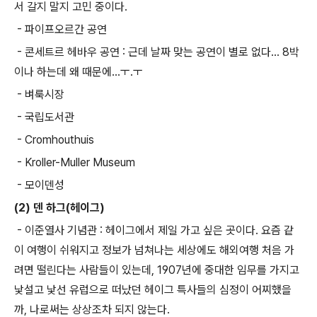
서 갈지 말지 고민 중이다.
- 파이프오르간 공연
- 콘세트르 헤바우 공연 : 근데 날짜 맞는 공연이 별로 없다... 8박
이나 하는데 왜 때문에...ㅜ.ㅜ
- 벼룩시장
- 국립도서관
- Cromhouthuis
- Kroller-Muller Museum
- 모이덴성
(2) 덴 하그(헤이그)
- 이준열사 기념관 : 헤이그에서 제일 가고 싶은 곳이다. 요즘 같
이 여행이 쉬워지고 정보가 넘쳐나는 세상에도 해외여행 처음 가
려면 떨린다는 사람들이 있는데, 1907년에 중대한 임무를 가지고
낯설고 낯선 유럽으로 떠났던 헤이그 특사들의 심정이 어찌했을
까, 나로써는 상상조차 되지 않는다.