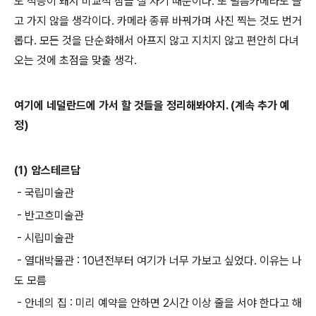
도 적응이 돼서 비교적 잠을 잘 자기 때문이다. 또 필름카메라도 들
고 가지 않을 생각이다. 카메라 종류 바꿔가며 사진 찍는 것도 번거
롭다. 모든 것을 단순화해서 아프지 않고 지치지 않고 편안히 다녀
오는 것에 초점을 맞출 생각.
여기에 네덜란드에 가서 할 것들을 정리해봐야지. (계속 추가 예
정)
(1) 암스테르담
- 국립미술관
- 반고흐미술관
- 시립미술관
- 열대박물관 : 10년전부터 여기가 너무 가보고 싶었다. 이유는 나
도 모름
- 안네의 집 : 미리 예약을 안하면 2시간 이상 줄을 서야 한다고 해