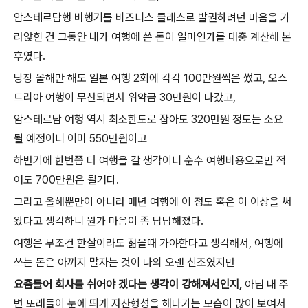
암스테르담행 비행기를 비즈니스 클래스로 발권하려던 마음을 가
라앉힌 건 그동안 내가 여행에 쓴 돈이 얼마인가를 대충 계산해 본
후였다.
당장 올해만 해도 일본 여행 2회에 각각 100만원씩은 썼고, 오스
트리아 여행이 무산되면서 위약금 30만원이 나갔고,
암스테르담 여행 역시 최소한도로 잡아도 320만원 정도는 소요
될 예정이니 이미 550만원이고
하반기에 한번쯤 더 여행을 갈 생각이니 순수 여행비용으로만 적
어도 700만원은 될거다.
그리고 올해뿐만이 아니라 매년 여행에 이 정도 혹은 이 이상을 써
왔다고 생각하니 뭔가 마음이 좀 답답해졌다.
여행은 무조건 한살이라도 젊을때 가야한다고 생각해서, 여행에
쓰는 돈은 아끼지 말자는 것이 나의 오랜 신조였지만
요즘들어 회사를 쉬어야 겠다는 생각이 강해져서인지,
아님 내 주
변 또래들이 눈에 띄게 자산형성을 해나가는 모습이 많이 보여서