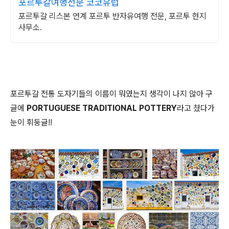
포르투갈여행전문 코코유럽
포르투갈 리스본 연계 포르투 반자유여행 전문, 포르투 현지
사무소.
포르투갈 전통 도자기들의 이름이 뭐였는지 생각이 나지 않아 구
글에
PORTUGUESE TRADITIONAL POTTERY
라고 쳤다가
눈이 휘둥글!!