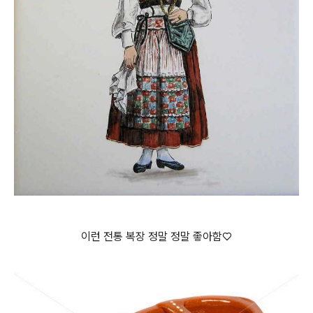
이런 전통 복장 정말 정말 좋아함♡