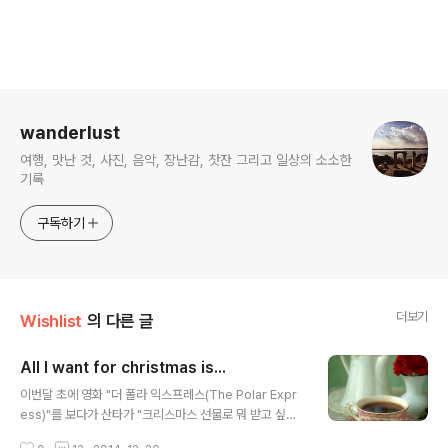
로그 정보
wanderlust
여행, 맛난 것, 사진, 음악, 장난감, 찻잔 그리고 일상의 소소한
기록
구독하기
더보기
Wishlist
의 다른 글
All I want for christmas is...
글 내용
이번달 초에 영화 "더 폴라 익스프레스(The Polar Expr
ess)"를 보다가 산타가 "크리스마스 선물로 뭐 받고 싶
니?"라고 묻는 장면에서 난 뭘 받고 싶은지 생각해봤는데