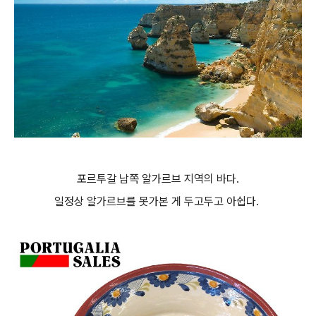
포르투갈 남쪽 알가르브 지역의 바다.
일정상 알가르브를 못가본 게 두고두고 아쉽다.