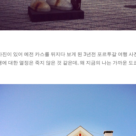
사진이 있어 예전 카스를 뒤지다 보게 된 3년전 포르투갈 여행 사진
행에 대한 열정은 죽지 않은 것 같은데, 왜 지금의 나는 가까운 도