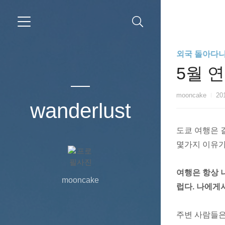
외국 돌아다
5월 
mooncake
201
wanderlust
도쿄 여행은 
몇가지 이유가
여행은 항상 
mooncake
럽다. 나에게
주변 사람들은