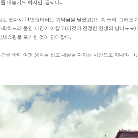
를 내놓기도 하지만, 글쎄다...
로 또다시 11만원이라는 위약금을 날렸고(으. 속 쓰려. 그래도 
조회하느라 들인 시간이 아깝고(이것이 진정한 인생의 낭비ㅠㅠ
면세쇼핑을 포기한 것이 안타깝
​다.
간은 아예 여행 생각을 접고 내실을 다지는 시간으로 지내야... 