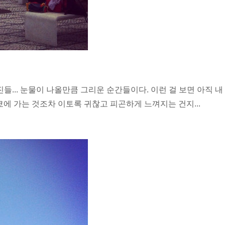
들... 눈물이 나올만큼 그리운 순간들이다. 이런 걸 보면 아직 내
쿄에 가는 것조차 이토록 귀찮고 피곤하게 느껴지는 건지...