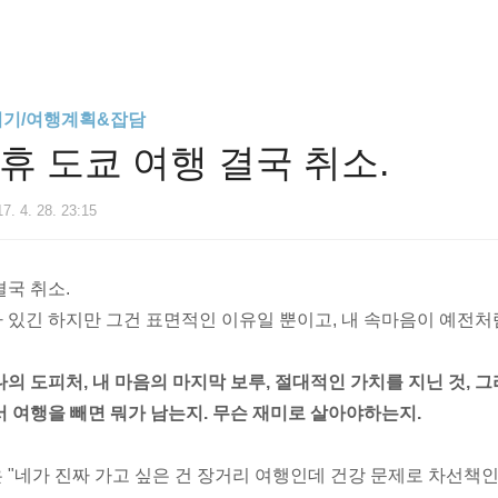
니기/여행계획&잡담
연휴 도쿄 여행 결국 취소.
7. 4. 28. 23:15
결국 취소.
 있긴 하지만 그건 표면적인 이유일 뿐이고, 내 속마음이 예전처
나의 도피처, 내 마음의 마지막 보루, 절대적인 가치를 지닌 것,
서 여행을 빼면 뭐가 남는지. 무슨
​
재미로 살아야하는지.
 "네가 진짜 가고 싶은 건 장거리 여행인데 건강 문제로 차선책