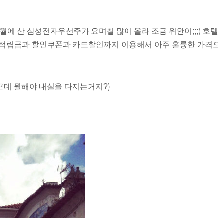
3월에 산 삼성전자우선주가 요며칠 많이 올라 조금 위안이;;;) 호
) 적립금과 할인쿠폰과 카드할인까지 이용해서 아주 훌륭한 가격
(근데 뭘해야 내실을 다지는거지?)