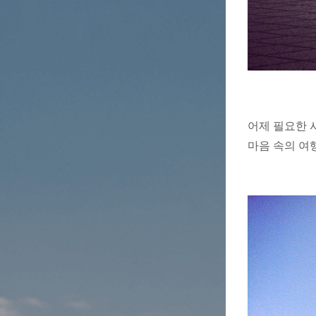
어제 필요한 
마음 속의 여