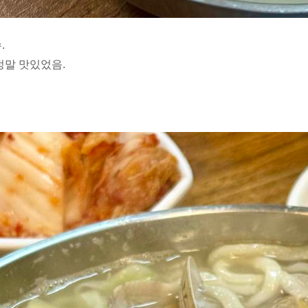
.
정말 맛있었음.