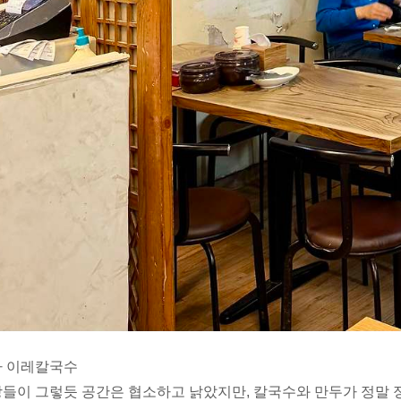
가 이레칼국수
들이 그렇듯 공간은 협소하고 낡았지만, 칼국수와 만두가 정말