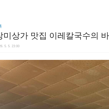
록
장미상가 맛집 이레칼국수의 
6. 5. 5. 23:00