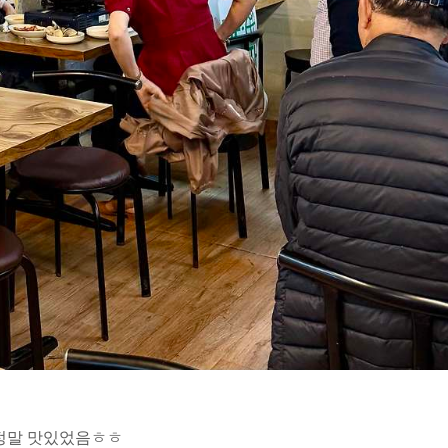
 정말 맛있었음ㅎㅎ