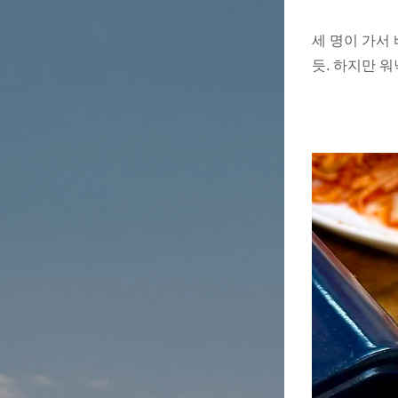
세 명이 가서
듯. 하지만 