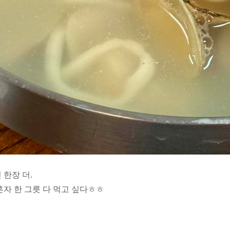
 한장 더.
혼자 한 그릇 다 먹고 싶다ㅎㅎ