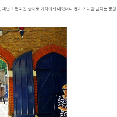
, 제법 가뿐해진 상태로 기차에서 내렸더니 왠지 기대감 넘치는 풍경