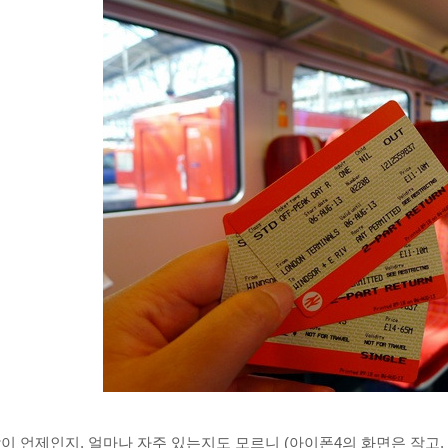
이 언제인지, 얼마나 자주 있는지도 모르니 (아이폰4의 화면은 작고