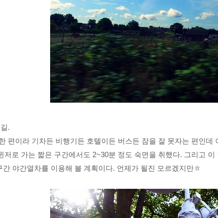
길.
한 편이라 기차든 비행기든 호텔이든 버스든 잠을 잘 못자는 편인데
 윈저로 가는 짧은 구간에서도 2~30분 정도 숙면을 취했다. 그리고 이
 구간 야간열차를 이용해 볼 계획이다. 언제가 될진 모르겠지만ㅎ