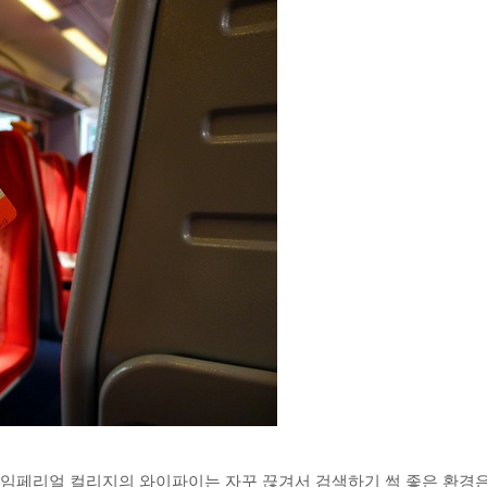
, 임페리얼 컬리지의 와이파이는 자꾸 끊겨서 검색하기 썩 좋은 환경