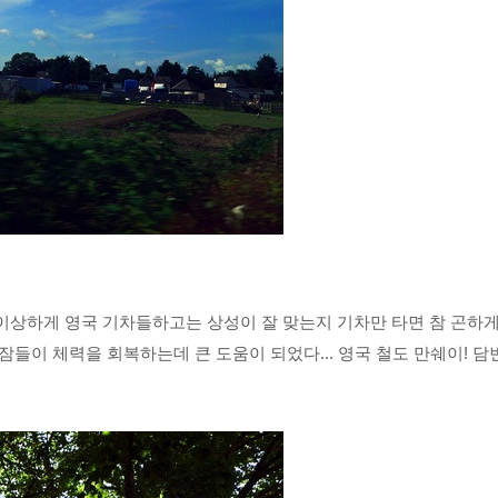
이상하게 영국 기차들하고는 상성이 잘 맞는지 기차만 타면 참 곤하
 잠들이 체력을 회복하는데 큰 도움이 되었다... 영국 철도 만쉐이! 담