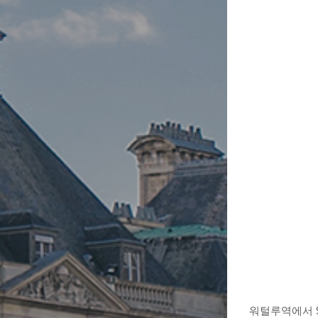
워털루역에서 9