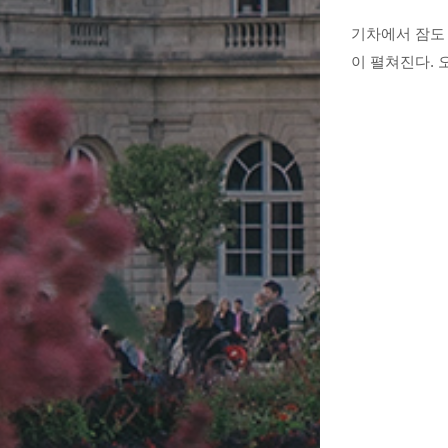
기차에서 잠도 
이 펼쳐진다. 오