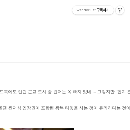
wanderlust
구독하기
에도 런던 근교 도시 중 윈저는 쏙 빠져 있네....
그렇지만 "현지 
을땐 윈저성 입장권이 포함된 왕복 티켓을 사는 것이 유리하다는 것