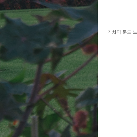
기차역 문도 느