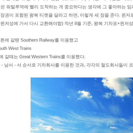
단은 워털루역에 빨리 도착하는 게 중요하다는 생각에 그 좋아하는 
장권이 포함된 왕복 티켓을 달라고 하면, 이렇게 세 장을 준다. 윈저로
윈저성에 가서 다시 교환해야함) 작년 8월 기준, 왕복 기차표+윈저성 
에 갈땐 Southern Railway를 이용했고
h West Trains
갈때는 Great Western Trains를 이용했다.
 - 남서 - 서 순서로 기차회사를 이용한 것과, 각각의 철도회사들이