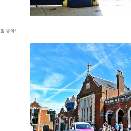
낌 좋아!