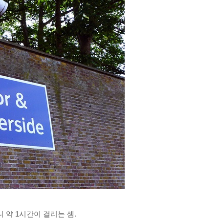
니 약 1시간이 걸리는 셈.