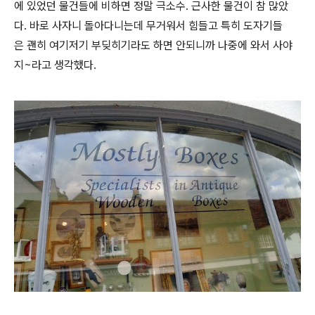
에 있었던 물건들에 비하면 정말 극소수. 근사한 물건이 참 많았
다.
바로 사자니 돌아다니는데 무거워서 힘들고
특히 도자기들
은 괜히 여기저기 부딪히기라도 하면 안되니까
나중에 와서 사야
지~라고 생각했다.