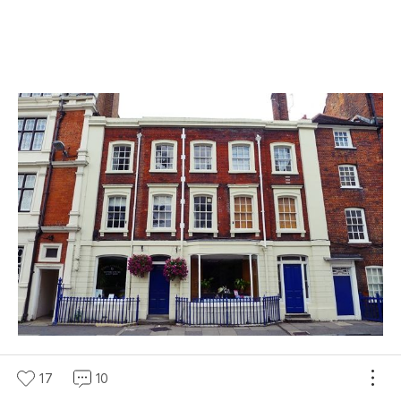
17
10
이튼 칼리지 건너편의 이튼 칼리지 견학 사무소 겸 기념품점.