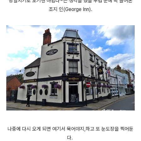
당일치기로 오기엔 아쉽다~는 생각을 했을 무렵 눈에 똭 들어온
조지 인(George Inn).
나중에 다시 오게 되면 여기서 묵어야지,하고 또 눈도장을 찍어둔
다.