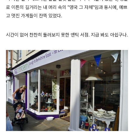
로 이튼의 길거리는 내 머리 속의 "영국 그 자체"임과 동시에, 예쁘
고 멋진 가게들이 잔뜩 있었다.
시간이 없어 찬찬히 둘러보지 못한 앤틱 서점. 지급 봐도 아쉽구나.