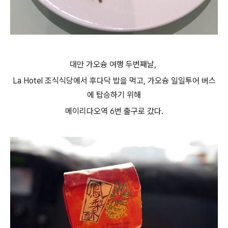
대만 가오슝 여행 두번째날,
La Hotel 조식식당에서 후다닥 밥을 먹고, 가오슝 일일투어 버스
에 탑승하기 위해
메이리다오역 6번 출구로 갔다.