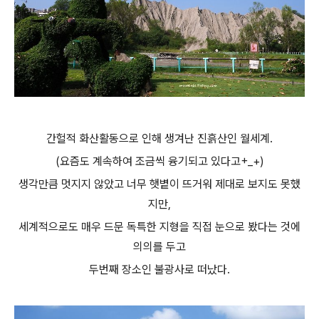
간헐적 화산활동으로 인해 생겨난 진흙산인 월세계.
(요즘도 계속하여 조금씩 융기되고 있다고+_+)
생각만큼 멋지지 않았고 너무 햇볕이 뜨거워 제대로 보지도 못했
지만,
세계적으로도 매우 드문 독특한 지형을 직접 눈으로 봤다는 것에
의의를 두고
두번째 장소인 불광사로 떠났다.