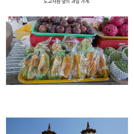
도교사원 앞의 과일 가게.