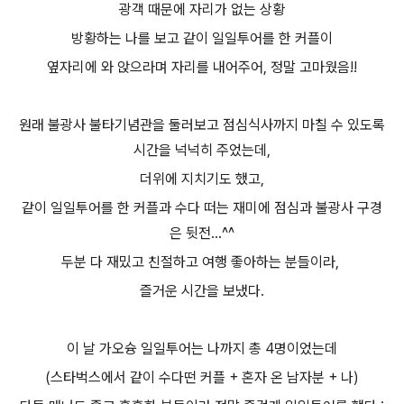
광객 때문에 자리가 없는 상황
방황하는 나를 보고 같이 일일투어를 한 커플이
옆자리에 와 앉으라며 자리를 내어주어, 정말 고마웠음!!
원래 불광사 불타기념관을 둘러보고 점심식사까지 마칠 수 있도록
시간을 넉넉히 주었는데,
더위에 지치기도 했고,
같이 일일투어를 한 커플과 수다 떠는 재미에 점심과 불광사 구경
은 뒷전...^^
두분 다 재밌고 친절하고 여행 좋아하는 분들이라,
즐거운 시간을 보냈다.
이 날 가오슝 일일투어는 나까지 총 4명이었는데
(스타벅스에서 같이 수다떤 커플 + 혼자 온 남자분 + 나)