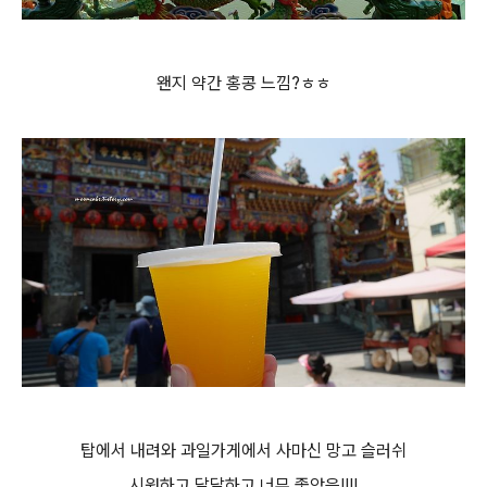
왠지 약간 홍콩 느낌?ㅎㅎ
탑에서 내려와 과일가게에서 사마신 망고 슬러쉬
시원하고 달달하고 너무 좋았음!!!!