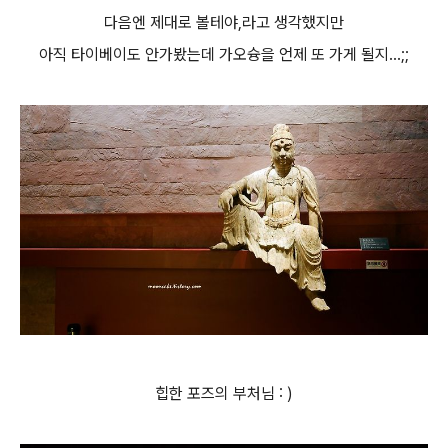
다음엔 제대로 볼테야,라고 생각했지만
아직 타이베이도 안가봤는데 가오슝을 언제 또 가게 될지...;;
힙한 포즈의 부처님 : )