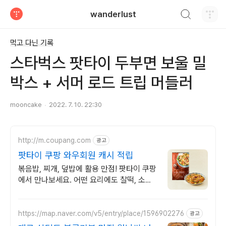
검색하기
wanderlust
티스토리
먹고 다닌 기록
스타벅스 팟타이 두부면 보울 밀
박스 + 서머 로드 트립 머들러
mooncake
2022. 7. 10. 22:30
http://m.coupang.com
광고
팟타이 쿠팡 와우회원 캐시 적립
볶음밥, 찌개, 덮밥에 활용 만점! 팟타이 쿠팡
에서 만나보세요. 어떤 요리에도 찰떡, 소스
와우회원 무료배송으로 받으세요.
https://map.naver.com/v5/entry/place/1596902276
광고