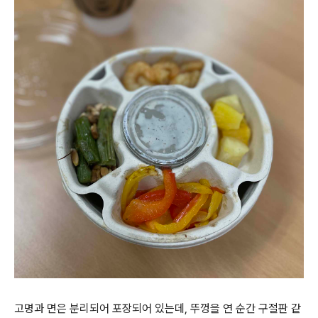
고명과 면은 분리되어 포장되어 있는데, 뚜껑을 연 순간 구절판 같