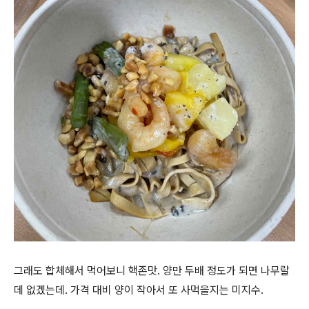
그래도 합체해서 먹어보니 핵존맛. 양만 두배 정도가 되면 나무랄
데 없겠는데. 가격 대비 양이 작아서 또 사먹을지는 미지수.