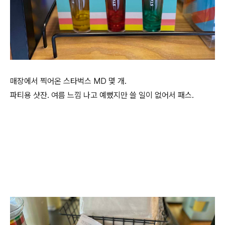
매장에서 찍어온 스타벅스 MD 몇 개.
파티용 샷잔. 여름 느낌 나고 예뻤지만 쓸 일이 없어서 패스.