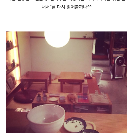
내서"를 다시 읽어볼까나^^