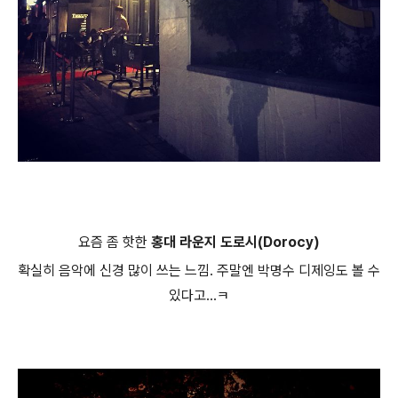
​요즘 좀 핫한
홍대 라운지
도로시(Dorocy)
확실히 음악에 신경 많이 쓰는
느낌. 주말엔 박명수 디제잉도 볼 수
있다고...ㅋ