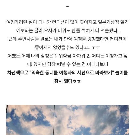
...
여행가려던 날이 되니깐 컨디션이 많이 좋아지고 일본기상청 일기
예보와는 달리 오사카 더위도 한풀 꺽여서 더 억울했다.
근데 주변사람들 말로는 내가 만약 여행을 강행했다면
컨디션이
좋아지지 않았을수도 있다고...ㅜㅜ
어쨌든 어제 나의 심정은 1. 위약금 아까워 2. 어디든 여행가고 싶
어! 였지만 당장 떠날 수 있는 건 아니다보니
차선책으로 "익숙한 동네를 여행자의 시선으로 바라보기" 놀이를
잠시 했다ㅎㅎ