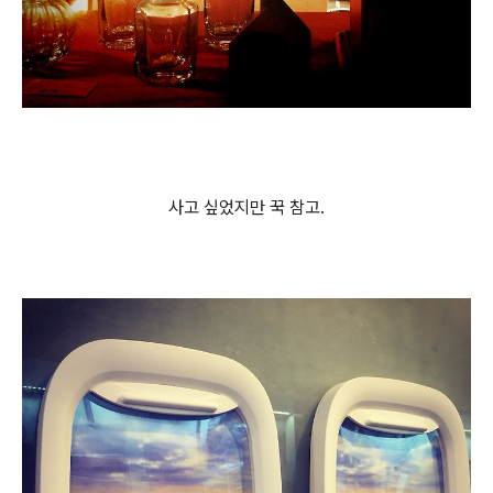
사고 싶었지만 꾹 참고.