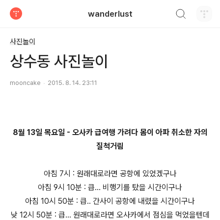
검색하기
wanderlust
티스토리
사진놀이
상수동 사진놀이
mooncake
2015. 8. 14. 23:11
8월 13일 목요일 -
오사카 급여행 가려다 몸이 아파 취소한 자의
질척거림
아침 7시 : 원래대로라면 공항에 있었겠구나
아침 9시 10분 : 큽... 비행기를 탔을 시간이구나
아침 10시 50분 : 큽.. 간사이 공항에 내렸을 시간이구나
낮 12시 50분 : 큽... 원래대로라면 오사카에서 점심을 먹었을텐데