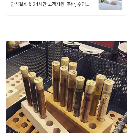
안심결제 & 24시간 고객지원! 주방, 수영장,
자쿠지, 아기 침대. 필요한 모든 게 갖춰진 숙
소를 예약하세요.