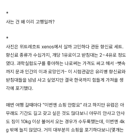
*
사는 건 왜 이리 고행일까?
*
사진은 위트레흐트 xenos에서 살까 고민하다 관둔 향신료 세트.
향신료 종류가 수십가지, 개당 1유로이고 받침대는 2~4유로 정도
였다. 과학실험도구를 좋아하는 나로써는 가격도 싸고 해서 -뼛속
까지 문과 인간의 이과 로망인가- 이 시험관같은 유리병 향신료와
받침대들을 넘넘 사고 싶었지만 결국 한국까지 힘들게 가져올 생
각에 포기했다.
매번 여행 갈때마다 "이번엔 쇼핑 안함요" 라고 하지만 유럽은 아
무래도 기간도 길고 갖고 싶은 것도 많다보니 아무리 안사고 안사
도 짐이 10kg 이상 불어서 오는 경우가 수두룩했는데, 이번엔 4k
g 밖에 늘지 않았다. 거의 대부분의 쇼핑을 포기하다보니(몇개는