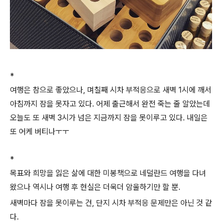
*
여행은 참으로 좋았으나, 며칠째 시차 부적응으로 새벽 1시에 깨서
아침까지 잠을 못자고 있다. 어제 출근해서 완전 죽는 줄 알았는데
오늘도 또 새벽 3시가 넘은 지금까지 잠을 못이루고 있다. 내일은
또 어케 버티나ㅜㅜ
*
목표와 희망을 잃은 삶에 대한 미봉책으로 네덜란드 여행을 다녀
왔으나 역시나 여행 후 현실은 더욱더 암울하기만 할 뿐.
새벽마다 잠을 못이루는 건, 단지 시차 부적응 문제만은 아닌 것 같
다.