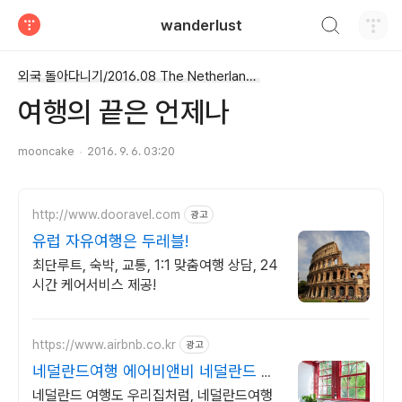
검색하기
wanderlust
티스토리
외국 돌아다니기/2016.08 The Netherlands
여행의 끝은 언제나
mooncake
2016. 9. 6. 03:20
http://www.dooravel.com
광고
유럽 자유여행은 두레블!
최단루트, 숙박, 교통, 1:1 맞춤여행 상담, 24
시간 케어서비스 제공!
https://www.airbnb.co.kr
광고
네덜란드여행 에어비앤비 네덜란드 인
기숙소 둘러보기
네덜란드 여행도 우리집처럼, 네덜란드여행