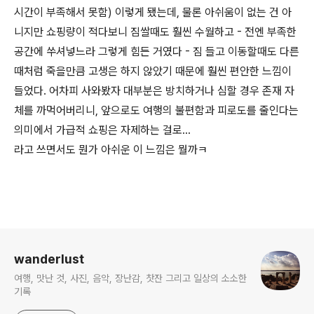
시간이 부족해서 못함) 이렇게 됐는데, 물론 아쉬움이 없는 건 아
니지만 쇼핑량이 적다보니 짐쌀때도 훨씬 수월하고 - 전엔 부족한
공간에 쑤셔넣느라 그렇게 힘든 거였다 - 짐 들고 이동할때도 다른
때처럼 죽을만큼 고생은 하지 않았기 때문에 훨씬 편안한 느낌이
들었다. 어차피 사와봤자 대부분은 방치하거나 심할 경우 존재 자
체를 까먹어버리니, 앞으로도 여행의 불편함과 피로도를 줄인다는
의미에서 가급적 쇼핑은 자제하는 걸로...
라고 쓰면서도 뭔가 아쉬운 이 느낌은 뭘까ㅋ
로그 정보
wanderlust
여행, 맛난 것, 사진, 음악, 장난감, 찻잔 그리고 일상의 소소한
기록