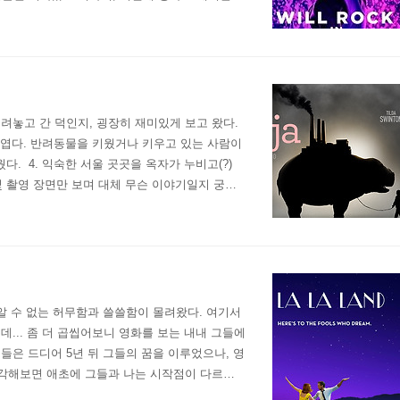
게 음악을 좋아하면서도 연주자 자체에 대해서
놓고 간 덕인지, 굉장히 재미있게 보고 왔다. ​
말 귀엽다. 반려동물을 키웠거나 키우고 있는 사람이
 ​ 4. 익숙한 서울 곳곳을 옥자가 누비고(?)
몇 촬영 장면만 보며 대체 무슨 이야기일지 궁금
. 고기를 별로 안좋아하는 1인으..
알 수 없는 ​​허무함과 쓸쓸함이 몰려왔다. 여기서
... 좀 더 곱씹어보니 영화를 보는 내내 그들에
들은 드디어 5년 뒤 그들의 꿈을 이루었으나, 영
생각해보면 애초에 그들과 나는 시작점이 다르니
고 있는 사람들이었으니까. 아마 이런 저으기 찌