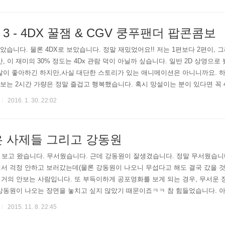
3 - 4DX 꿀잼 & CGV 쿵푸팬더 팝콘콤보
 보았습니다. 물론 4DX로 보았습니다. 정말 재밌었어요!! 저는 1편보다 2편이,
만, 이 재미의 30% 정도는 4Dx 관람 덕이 아닐까 싶습니다. 일반 2D 상영으
 많이 좋아하긴 하지만,사실 대단한 스토리가 있는 애니메이션은 아니니까요. 
 보는 2시간 가량은 정말 즐겁고 행복했습니다. 혹시 망설이는 분이 있다면 꼭 
 제 주변엔 4DX 포맷을 안좋아하는 분들이 더 많더라구요. 자꾸 등 툭툭 치는 
2016. 1. 30. 22:02
은 사제들 그리고 강동원
들"을 보고 왔습니다. 무서웠습니다. 근데 강동원이 잘생겼습니다. 정말 무서웠
서 걱정 안하고 보러갔는데(물론 강동원이 나오니 무섭다고 해도 결국 갔을 것 
거의 안보는 사람입니다. 또 부득이하게 공포영화를 보게 되는 경우, 무서운 
강동원이 나오는 장면을 놓치고 싶지 않았기 때문이죠ㅋㅋ 참 힘들었습니다. 아
미모를 제외하더라도 상당히 괜찮은 영화라고 생각합니다. 지극히 서양스러운 
2015. 11. 8. 22:45
 ..