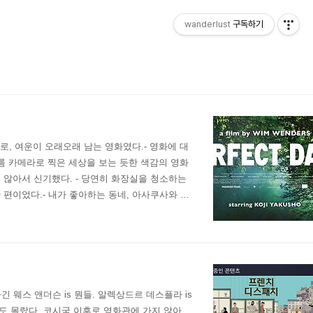
wanderlust
구독하기
로, 여운이 오래오래 남는 영화였다.- 영화에 대
필름 카메라로 찍은 세상을 보는 듯한 색감의 영화
 않아서 신기했다. - 당연히 화장실을 청소하는
편이었다.- 내가 좋아하는 동네, 아사쿠사와 스
서, 제목 그대로 주인공이 완벽한 하루를 보내고
긴 웨스 앤더슨 is 뭔들. 알렉상드르 데스플라 is
도 몰랐다. 코시국 이후로 영화관에 가지 않아