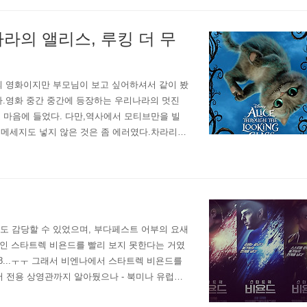
나라의 앨리스, 루킹 더 무
의 영화이지만 부모님이 보고 싶어하셔서 같이 봤
봤다.영화 중간 중간에 등장하는 우리나라의 멋진
 마음에 들었다. 다만,역사에서 모티브만을 빌
 메세지도 넣지 않은 것은 좀 에러였다.차라리
될거라고 생각해서인지 아이들을 데리고 온 부모
30여만원도 감당할 수 있었으며, 부다페스트 어부의 요새
편인 스타트렉 비욘드를 빨리 보지 못한다는 거였
18...ㅜㅜ 그래서 비엔나에서 스타트렉 비욘드를
어 전용 상영관까지 알아뒀으나 - 북미나 유럽은
두 수포로 돌아갔던 것이다. 내가 ..