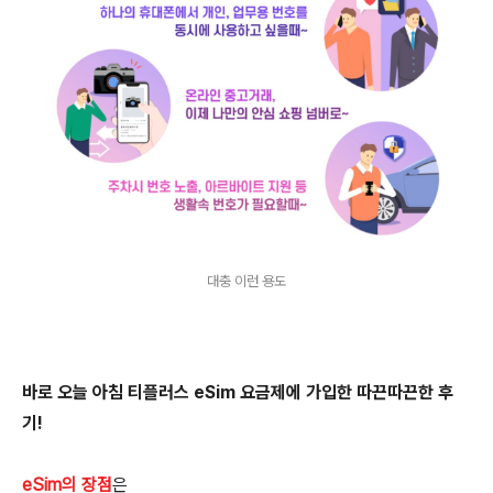
대충 이런 용도
바로 오늘 아침 티플러스 eSim 요금제에 가입한 따끈따끈한 후
기!
eSim의 장점
은