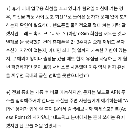
+) 휴가 내내 업무용 회선을 끄고 있다가 월요일 아침에 켜는 경
우, 회선을 꺼둔 사이 보조 회선으로 들어온 문자가 문제 없이 도착
하는지 확인이 필요하다. 핸드폰을 물리적으로 껐다 켜는 거랑 같
겠지만 그래도 혹시 모르니까…? (아참 eSim 회선을 꺼두는 것과
별개로 늘 궁금했던 건데 휴대폰을 2~3주처럼 오래 꺼둬도 문자
수신에 지장이 없는지, 아니면 최대 몇 일까지 가능한 기한이 있는
지…? 해외여행이나 출장을 갔을 때도 현지 유심을 사용하는 게 훨
씬 저렴하지만 굳이 로밍 서비스를 사용했던 이유 역시 현지 유심
을 끼우면 국내의 급한 연락을 못받으니깐ㅠ)
+) 전화 통화는 개통 후 바로 가능하지만, 문자는 별도로 APN 주
소를 입력해주어야 한다는 사실을 주변 사람들에게 얘기하는데 "A
PN" 용어가 입에 잘 붙지 않아서 검색해보니까 액세스포인트(Ac
ess Point)의 약자였다;; 네트워크 분야에서는 흔히 쓰이는 용어
겠지만 난 오늘 처음 알았네ㅋ