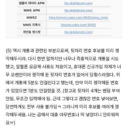
(5) 역시 개통과 관련된 부분으로써, 뒷자리 번호 후보를 미리 생
각해두시라. 다시 한번 말하지만 너무나 즉홍적으로 개통을 시도
했고, 알뜰폰 요금제 사용도 처음이고, 휴대폰 신규가입 자체가 너
무 오랜만이라 생각해 둔 뒷자리 번호가 없어서 당황스러웠다. 위
에서 개통에 5분도 안걸린다고 했는데, 만약 미리 생각해둔 번호
가 있었으면 1분도 안걸렸을 것. (참고로 뒷자리 4개는 랜덤 부여
안됨. 무조건 입력해야 됨. 근데 그렇다고 괜찮은 번호 넣어보면,
당연하게도 전부 사용 불가임ㅋ 그러니까 미리 후보를 여러개 생
각해두세욤. 나는 급해서 대충 아무번호나 막 넣었더니 안외워져
요ㅠ)