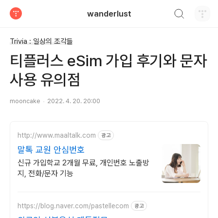
검색하기
wanderlust
티스토리
Trivia : 일상의 조각들
티플러스 eSim 가입 후기와 문자
사용 유의점
mooncake
2022. 4. 20. 20:00
http://www.maaltalk.com
광고
말톡 교원 안심번호
신규 가입학교 2개월 무료, 개인번호 노출방
지, 전화/문자 기능
https://blog.naver.com/pastellecom
광고