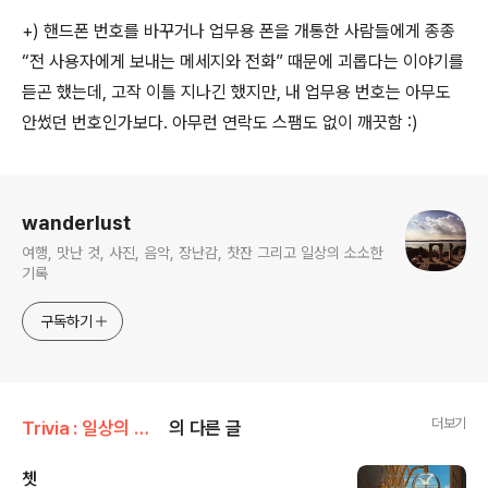
+) 핸드폰 번호를 바꾸거나 업무용 폰을 개통한 사람들에게 종종
“전 사용자에게 보내는 메세지와 전화” 때문에 괴롭다는 이야기를
듣곤 했는데, 고작 이틀 지나긴 했지만, 내 업무용 번호는 아무도
안썼던 번호인가보다. 아무런 연락도 스팸도 없이 깨끗함 :)
로그 정보
wanderlust
여행, 맛난 것, 사진, 음악, 장난감, 찻잔 그리고 일상의 소소한
기록
구독하기
더보기
Trivia : 일상의 조각들
의 다른 글
쳇