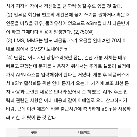
시가 굉장히 작아서 정신없을 땐 깜빡 놓칠 수도 있을 것 같다.
(2) 업무용 회선을 별도의 세컨폰에 옮겨 쓰기를 원하거나 혹은 메
인폰을 바꿨을 경우, 물리유심이 없으므로 eSim을 다시 다운받아
야 하고 그때마다 비용이 발생한다. (2,750원)
(3) LMS, MMS는 별도 과금됨. 추가 요금을 안내려면 70자 이
내로 끊어서 SMS만 보내야됨ㅎ
(4) 단점은 아니지만 당황스러웠던 점은, 일단 개통 자체는 매우
빠르고 편했는데 문자를 사용하기 위해서는 추가로 셀룰러 설정에
가서 APN 주소를 입력해줘야 한다는 거였다. 개통 후 티플러스에
서 eSim 활성화를 위한 안내 문자가 오는데, 거기에 보조 회선 문
자 사용과 관련된 내용은 안나와 있어서 좀 헤맸음. APN 주소 입
력과 관련된 사항은 아래 내용과 같이 이메일로 오니 참고하시기
바람. 근데 이건 애초에 바쁜 출근시간에 촉박하게 eSim을 사용하
려고 한 내 탓이 큰 것 같다.