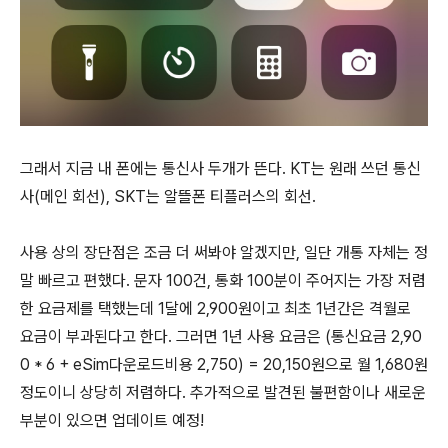
그래서 지금 내 폰에는 통신사 두개가 뜬다. KT는 원래 쓰던 통신
사(메인 회선), SKT는 알뜰폰 티플러스의 회선.
사용 상의 장단점은 조금 더 써봐야 알겠지만, 일단 개통 자체는 정
말 빠르고 편했다. 문자 100건, 통화 100분이 주어지는 가장 저렴
한 요금제를 택했는데 1달에 2,900원이고 최초 1년간은 격월로
요금이 부과된다고 한다. 그러면 1년 사용 요금은 (통신요금 2,90
0 * 6 + eSim다운로드비용 2,750) = 20,150원으로 월 1,680원
정도이니 상당히 저렴하다. 추가적으로 발견된 불편함이나 새로운
부분이 있으면 업데이트 예정!