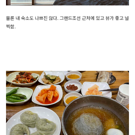
물론 내 숙소도 나쁘진 않다. 그랜드조선 근처에 있고 뷰가 좋고 널
찍함.