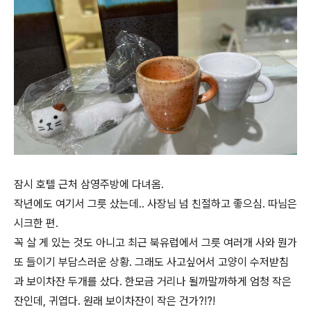
잠시 호텔 근처 삼영주방에 다녀옴.
작년에도 여기서 그릇 샀는데.. 사장님 넘 친절하고 좋으심. 따님은
시크한 편.
꼭 살 게 있는 것도 아니고 최근 북유럽에서 그릇 여러개 사와 뭔가
또 들이기 부담스러운 상황. 그래도 사고싶어서 고양이 수저받침
과 보이차잔 두개를 샀다. 한모금 거리나 될까말까하게 엄청 작은
잔인데, 귀엽다. 원래 보이차잔이 작은 건가?!?!