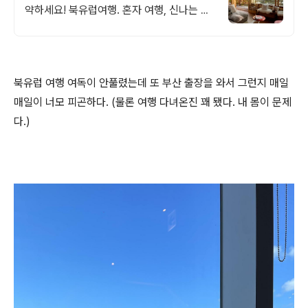
약하세요! 북유럽여행. 혼자 여행, 신나는 파
티, 가족과의 편안한 휴식까지, 에어비앤비에
서 만나보세요.
북유럽 여행 여독이 안풀렸는데 또 부산 출장을 와서 그런지 매일
매일이 너모 피곤하다. (물론 여행 다녀온진 꽤 됐다. 내 몸이 문제
다.)