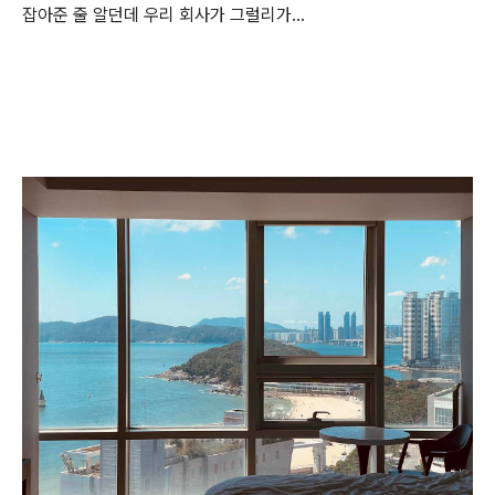
잡아준 줄 알던데 우리 회사가 그럴리가…