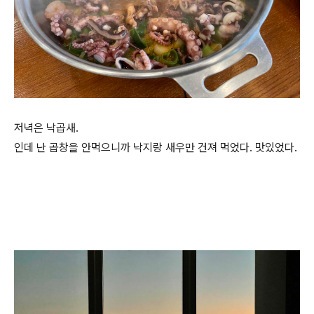
저녁은 낙곱새.
인데 난 곱창을 안먹으니까 낙지랑 새우만 건져 먹었다. 맛있었다.