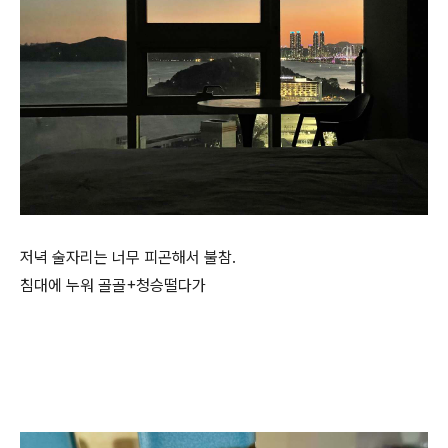
저녁 술자리는 너무 피곤해서 불참.
침대에 누워 골골+청승떨다가