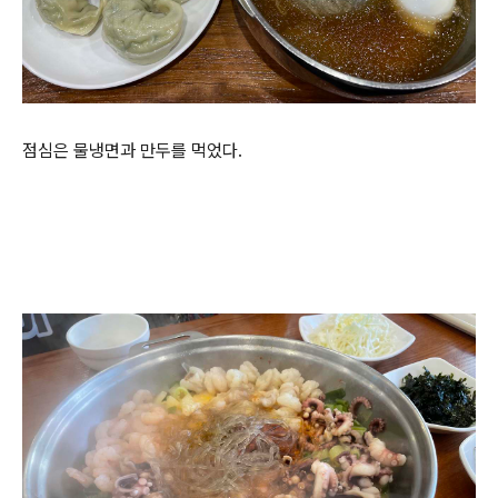
점심은 물냉면과 만두를 먹었다.