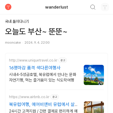
검색하기
wanderlust
티스토리
국내 돌아다니기
오늘도 부산~ 뚠뚠~
mooncake
2024. 9. 4. 22:00
http://www.uniquetravel.co.kr
광고
16명마감 품격 색다른여행사
시내4-5성급호텔, 북유럽에서 만나는 문화
자연기행, 먹는 즐거움이 있는 식도락여행
https://www.airbnb.co.kr
광고
북유럽여행, 에어비앤비 유럽에서 살아
보기
24시간 고객지원 / 간편 결제로 편리하게 예