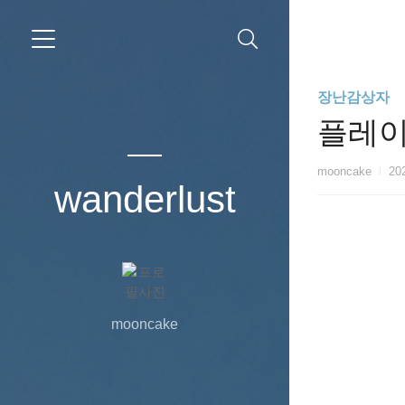
장난감상자
플레이
mooncake
202
wanderlust
mooncake