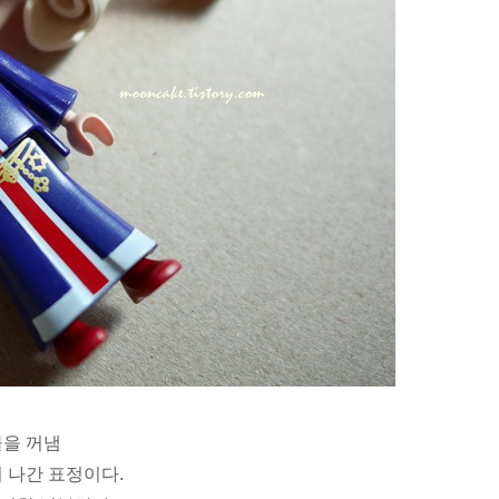
을 꺼냄
 나간 표정이다.