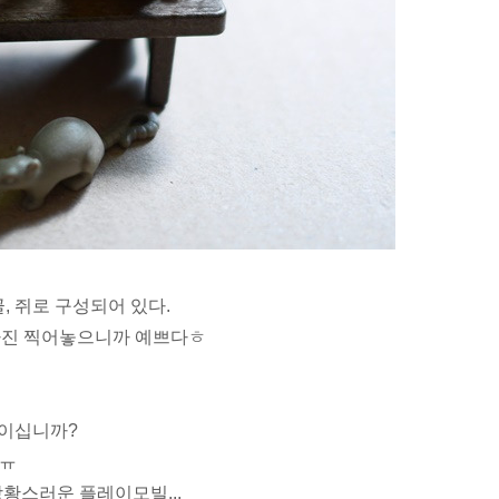
, 쥐로 구성되어 있다.
사진 찍어놓으니까 예쁘다ㅎ
보이십니까?
ㅠㅠ
황스러운 플레이모빌...