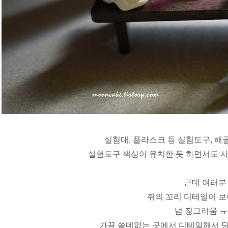
실험대, 플라스크 등 실험도구, 해골
실험도구 색상이 유치한 듯 하면서도 
근데 여러분
쥐의 꼬리 디테일이 
넘 징그러움 
가끔 쓸데없는 곳에서 디테일해서 당