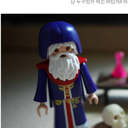
난 누구인가 여긴 어딘가// 아