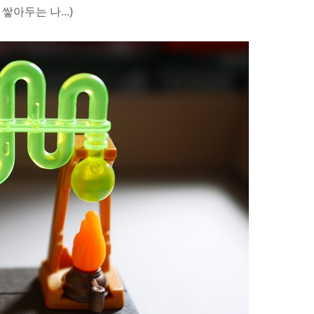
쌓아두는 나...)