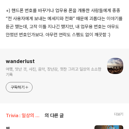
+) 핸드폰 번호를 바꾸거나 업무용 폰을 개통한 사람들에게 종종
“전 사용자에게 보내는 메세지와 전화” 때문에 괴롭다는 이야기를
듣곤 했는데, 고작 이틀 지나긴 했지만, 내 업무용 번호는 아무도
안썼던 번호인가보다. 아무런 연락도 스팸도 없이 깨끗함 :)
로그 정보
wanderlust
여행, 맛난 것, 사진, 음악, 장난감, 찻잔 그리고 일상의 소소한
기록
구독하기
더보기
Trivia : 일상의 조각들
의 다른 글
쳇