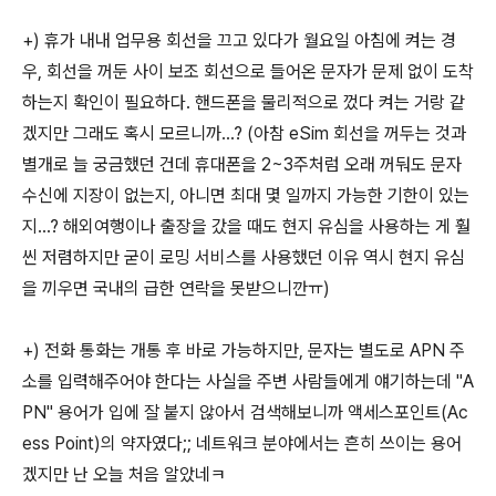
+) 휴가 내내 업무용 회선을 끄고 있다가 월요일 아침에 켜는 경
우, 회선을 꺼둔 사이 보조 회선으로 들어온 문자가 문제 없이 도착
하는지 확인이 필요하다. 핸드폰을 물리적으로 껐다 켜는 거랑 같
겠지만 그래도 혹시 모르니까…? (아참 eSim 회선을 꺼두는 것과
별개로 늘 궁금했던 건데 휴대폰을 2~3주처럼 오래 꺼둬도 문자
수신에 지장이 없는지, 아니면 최대 몇 일까지 가능한 기한이 있는
지…? 해외여행이나 출장을 갔을 때도 현지 유심을 사용하는 게 훨
씬 저렴하지만 굳이 로밍 서비스를 사용했던 이유 역시 현지 유심
을 끼우면 국내의 급한 연락을 못받으니깐ㅠ)
+) 전화 통화는 개통 후 바로 가능하지만, 문자는 별도로 APN 주
소를 입력해주어야 한다는 사실을 주변 사람들에게 얘기하는데 "A
PN" 용어가 입에 잘 붙지 않아서 검색해보니까 액세스포인트(Ac
ess Point)의 약자였다;; 네트워크 분야에서는 흔히 쓰이는 용어
겠지만 난 오늘 처음 알았네ㅋ