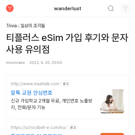
검색하기
wanderlust
티스토리
Trivia : 일상의 조각들
티플러스 eSim 가입 후기와 문자
사용 유의점
mooncake
2022. 4. 20. 20:00
http://www.maaltalk.com
광고
말톡 교원 안심번호
신규 가입학교 2개월 무료, 개인번호 노출방
지, 전화/문자 기능
https://schoolbell-e.com/ko/
광고