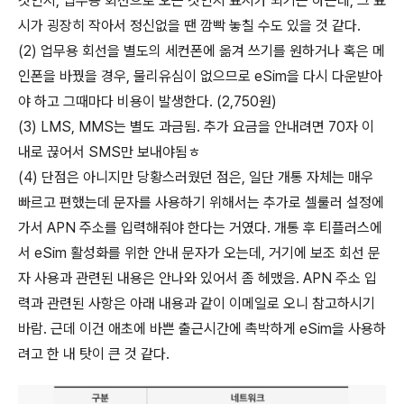
것인지, 업무용 회선으로 오는 것인지 표시가 되기는 하는데, 그 표
시가 굉장히 작아서 정신없을 땐 깜빡 놓칠 수도 있을 것 같다.
(2) 업무용 회선을 별도의 세컨폰에 옮겨 쓰기를 원하거나 혹은 메
인폰을 바꿨을 경우, 물리유심이 없으므로 eSim을 다시 다운받아
야 하고 그때마다 비용이 발생한다. (2,750원)
(3) LMS, MMS는 별도 과금됨. 추가 요금을 안내려면 70자 이
내로 끊어서 SMS만 보내야됨ㅎ
(4) 단점은 아니지만 당황스러웠던 점은, 일단 개통 자체는 매우
빠르고 편했는데 문자를 사용하기 위해서는 추가로 셀룰러 설정에
가서 APN 주소를 입력해줘야 한다는 거였다. 개통 후 티플러스에
서 eSim 활성화를 위한 안내 문자가 오는데, 거기에 보조 회선 문
자 사용과 관련된 내용은 안나와 있어서 좀 헤맸음. APN 주소 입
력과 관련된 사항은 아래 내용과 같이 이메일로 오니 참고하시기
바람. 근데 이건 애초에 바쁜 출근시간에 촉박하게 eSim을 사용하
려고 한 내 탓이 큰 것 같다.