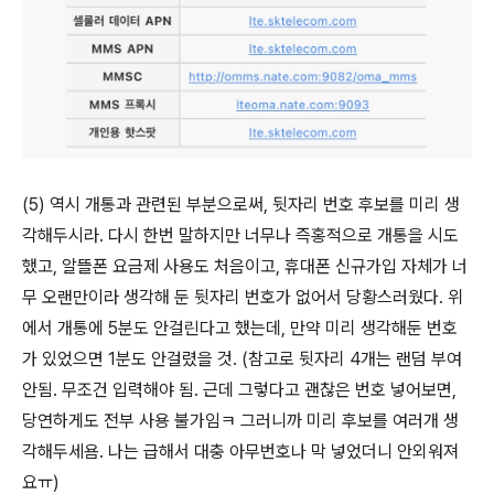
(5) 역시 개통과 관련된 부분으로써, 뒷자리 번호 후보를 미리 생
각해두시라. 다시 한번 말하지만 너무나 즉홍적으로 개통을 시도
했고, 알뜰폰 요금제 사용도 처음이고, 휴대폰 신규가입 자체가 너
무 오랜만이라 생각해 둔 뒷자리 번호가 없어서 당황스러웠다. 위
에서 개통에 5분도 안걸린다고 했는데, 만약 미리 생각해둔 번호
가 있었으면 1분도 안걸렸을 것. (참고로 뒷자리 4개는 랜덤 부여
안됨. 무조건 입력해야 됨. 근데 그렇다고 괜찮은 번호 넣어보면,
당연하게도 전부 사용 불가임ㅋ 그러니까 미리 후보를 여러개 생
각해두세욤. 나는 급해서 대충 아무번호나 막 넣었더니 안외워져
요ㅠ)