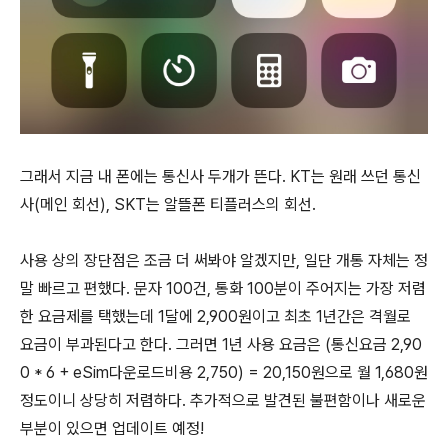
그래서 지금 내 폰에는 통신사 두개가 뜬다. KT는 원래 쓰던 통신
사(메인 회선), SKT는 알뜰폰 티플러스의 회선.
사용 상의 장단점은 조금 더 써봐야 알겠지만, 일단 개통 자체는 정
말 빠르고 편했다. 문자 100건, 통화 100분이 주어지는 가장 저렴
한 요금제를 택했는데 1달에 2,900원이고 최초 1년간은 격월로
요금이 부과된다고 한다. 그러면 1년 사용 요금은 (통신요금 2,90
0 * 6 + eSim다운로드비용 2,750) = 20,150원으로 월 1,680원
정도이니 상당히 저렴하다. 추가적으로 발견된 불편함이나 새로운
부분이 있으면 업데이트 예정!