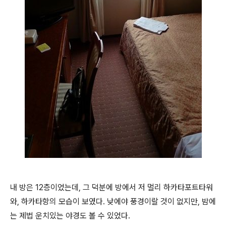
내 방은 12층이었는데, 그 덕분에 방에서 저 멀리 하카타포트타워
와, 하카타항의 모습이 보였다. 낮에야 풍경이랄 것이 없지만, 밤에
는 제법 운치있는 야경도 볼 수 있었다.