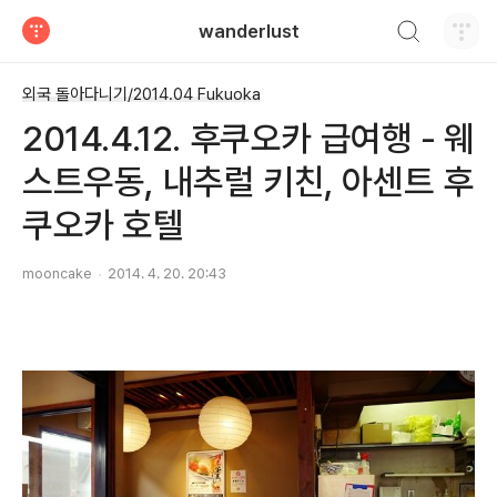
검색하기
wanderlust
티스토리
외국 돌아다니기/2014.04 Fukuoka
2014.4.12. 후쿠오카 급여행 - 웨
스트우동, 내추럴 키친, 아센트 후
쿠오카 호텔
mooncake
2014. 4. 20. 20:43