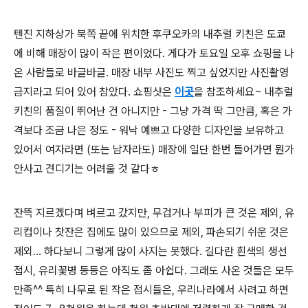
텐진 지하상가 북쪽 끝에 위치한 후쿠오카의 내추럴 키친은 도쿄
에 비해 매장이 많이 작은 편이었다. 게다가 토요일 오후 쇼핑을 나
온 사람들로 바글바글. 매장 내부 사진도 찍고 싶었지만 사진촬영
금지라고 되어 있어 참았다. 쇼핑샷은
이곳
을 참조하세요~ 내추럴
키친의 품질이 뛰어난 건 아니지만 - 그냥 가격 딱 그만큼, 혹은 가
격보다 조금 나은 정도 - 워낙 예쁘고 다양한 디자인을 보유하고
있어서 여자라면 (또는 남자라도) 매장에 일단 한번 들어가면 뭔가
안사고 견디기는 어려울 것 같다ㅎ
잔뜩 지르겠다며 벼르고 갔지만, 무겁거나 부피가 큰 것은 제외, 유
리컵이나 찻잔은 집에도 많이 있으므로 제외, 파손되기 쉬운 것은
제외... 하다보니 그렇게 많이 사지는 못했다. 길다란 흰색의 생선
접시, 유리꽃병 등등은 아직도 좀 아쉽다. 그래도 사온 것들은 모두
만족^^ 특히 나무로 된 작은 접시들은, 우리나라에서 사려고 하면