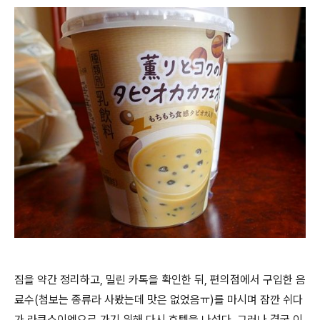
짐을 약간 정리하고, 밀린 카톡을 확인한 뒤, 편의점에서 구입한 음
료수(첨보는 종류라 사봤는데 맛은 없었음ㅠ)를 마시며 잠깐 쉬다
가 라쿠스이엔으로 가기 위해 다시 호텔을 나섰다. 그러나 결국 이