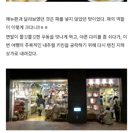
메뉴판과 달라보였던 것은 파를 넣지 않았던 탓이었다. 파의 역할
이 이렇게 크다니!!ㅎㅎ
면발이 쫄깃쫄깃한 우동을 맛나게 먹고, 아픈 다리를 좀 쉬다가,
이
번 여행의 주목적인 내추럴 키친을 공략하기 위해 다시 텐진 지하
상가로 내려갔다.