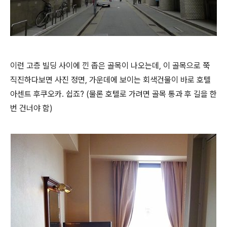
이런 고층 빌딩 사이에 낀 좁은 골목이 나오는데, 이 골목으로 쭉
직진하다보면 사진 정면, 가운데에 보이는 회색건물이 바로 호텔
아센트 후쿠오카. 쉽죠? (물론 호텔로 가려면 골목 통과 후 길을 한
번 건너야 함)