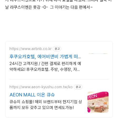
날 라쿠스이엔은 못감 -0- 그 이야기는 다음 편에서~
https://www.airbnb.co.kr
광고
후쿠오카호텔, 에어비앤비 가볍게 떠나
는 후쿠오카 여행
24시간 고객지원 / 간편 결제로 편리하게 예
약하세요! 후쿠오카호텔. 주방, 수영장, 자쿠
지, 아기 침대. 필요한 모든 게 갖춰진 숙소를
예약하세요.
https://www.aeon-kyushu.com.tw/ko
광고
AEON MALL 이온 큐슈
큐슈의 쇼핑몰! 해외 브랜드부터 현지기업 상
품까지 모두 갖추고 있으며 면세도가능!