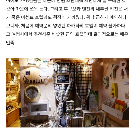
적어도 7~8천원은 하는데 천원 초반대에 저렴하게 잘 구매한 것
같아 마음에 쏘옥 든다. 그리고
후쿠오카 텐진의 내추럴 키친은 내
가 묵은 아센트 호텔과도 굉장히 가까웠다. 워낙 급하게 예약하다
보니까, 처음에 예약문의 넣었던 하카타의 호텔이 예약 불가하다
고 여행사에서 추천해준 비슷한 급의 호텔인데 결과적으로는 매우
만족.