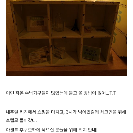
이런 작은 수납가구들이 많았는데 들고 올 방법이 없어...T.T
내추럴 키친에서 쇼핑을 마치고, 3시가 넘어있길래 체크인을 위해
호텔로 돌아갔다.
아센트 후쿠오카에 묵으실 분들을 위해 위치 안내!