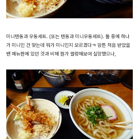
미니텐동과 우동세트. (또는 텐동과 미니우동세트). 둘 중에 하나
가 미니인 건 맞는데 뭐가 미니인지 모르겠다ㅋ 암튼 처음 받았을
땐 메뉴판에 있던 것과 비해 뭔가 썰렁해보여 실망했으나,