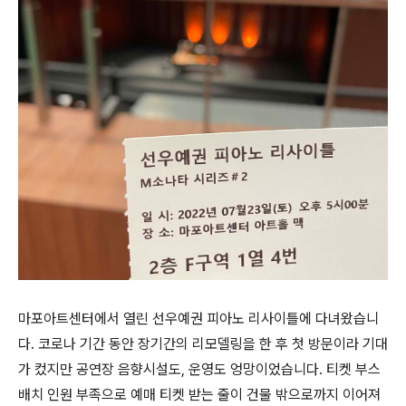
마포아트센터에서 열린 선우예권 피아노 리사이틀에 다녀왔습니
다. 코로나 기간 동안 장기간의 리모델링을 한 후 첫 방문이라 기대
가 컸지만 공연장 음향시설도, 운영도 엉망이었습니다. 티켓 부스
배치 인원 부족으로 예매 티켓 받는 줄이 건물 밖으로까지 이어져