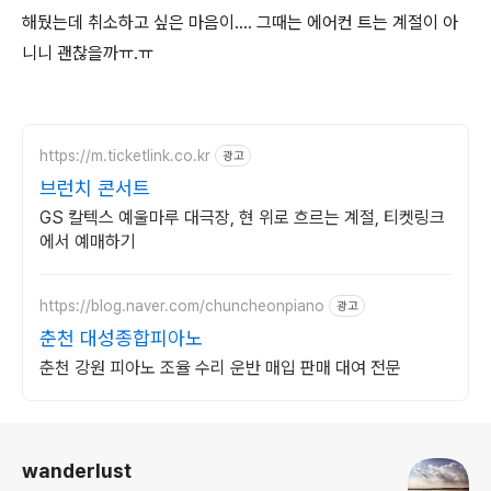
해뒀는데 취소하고 싶은 마음이.... 그때는 에어컨 트는 계절이 아
니니 괜찮을까ㅠ.ㅠ
https://m.ticketlink.co.kr
광고
브런치 콘서트
GS 칼텍스 예울마루 대극장, 현 위로 흐르는 계절, 티켓링크
에서 예매하기
https://blog.naver.com/chuncheonpiano
광고
춘천 대성종합피아노
춘천 강원 피아노 조율 수리 운반 매입 판매 대여 전문
로그 정보
wanderlust