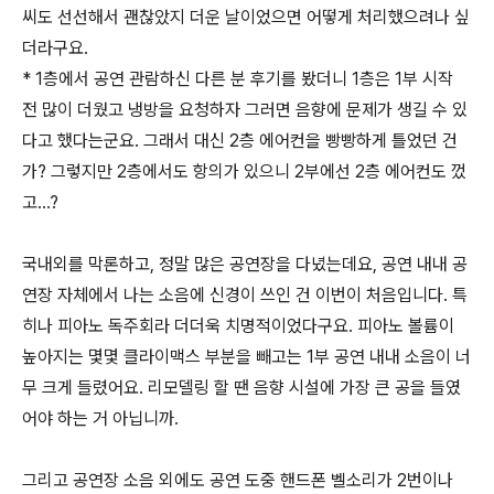
씨도 선선해서 괜찮았지 더운 날이었으면 어떻게 처리했으려나 싶
더라구요.
* 1층에서 공연 관람하신 다른 분 후기를 봤더니 1층은 1부 시작
전 많이 더웠고 냉방을 요청하자 그러면 음향에 문제가 생길 수 있
다고 했다는군요. 그래서 대신 2층 에어컨을 빵빵하게 틀었던 건
가? 그렇지만 2층에서도 항의가 있으니 2부에선 2층 에어컨도 껐
고...?
국내외를 막론하고, 정말 많은 공연장을 다녔는데요, 공연 내내 공
연장 자체에서 나는 소음에 신경이 쓰인 건 이번이 처음입니다. 특
히나 피아노 독주회라 더더욱 치명적이었다구요. 피아노 볼륨이
높아지는 몇몇 클라이맥스 부분을 빼고는 1부 공연 내내 소음이 너
무 크게 들렸어요. 리모델링 할 땐 음향 시설에 가장 큰 공을 들였
어야 하는 거 아닙니까.
그리고 공연장 소음 외에도 공연 도중 핸드폰 벨소리가 2번이나