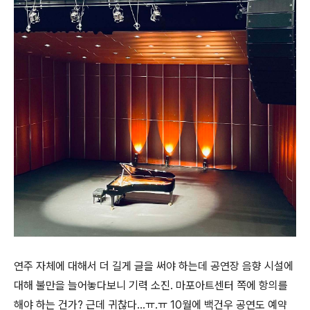
연주 자체에 대해서 더 길게 글을 써야 하는데 공연장 음향 시설에
대해 불만을 늘어놓다보니 기력 소진. 마포아트센터 쪽에 항의를
해야 하는 건가? 근데 귀찮다...ㅠ.ㅠ 10월에 백건우 공연도 예약