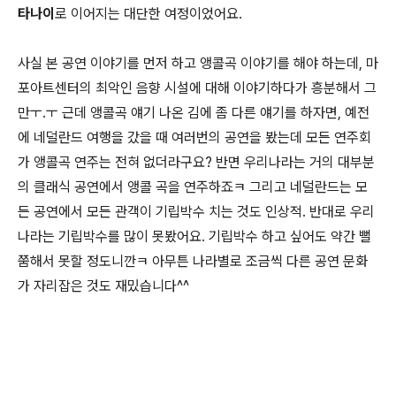
타나이
로 이어지는 대단한 여정이었어요.
사실 본 공연 이야기를 먼저 하고 앵콜곡 이야기를 해야 하는데, 마
포아트센터의 최악인 음향 시설에 대해 이야기하다가 흥분해서 그
만ㅜ.ㅜ 근데 앵콜곡 얘기 나온 김에 좀 다른 얘기를 하자면, 예전
에 네덜란드 여행을 갔을 때 여러번의 공연을 봤는데 모든 연주회
가 앵콜곡 연주는 전혀 없더라구요? 반면 우리나라는 거의 대부분
의 클래식 공연에서 앵콜 곡을 연주하죠ㅋ 그리고 네덜란드는 모
든 공연에서 모든 관객이 기립박수 치는 것도 인상적. 반대로 우리
나라는 기립박수를 많이 못봤어요. 기립박수 하고 싶어도 약간 뻘
쭘해서 못할 정도니깐ㅋ 아무튼 나라별로 조금씩 다른 공연 문화
가 자리잡은 것도 재밌습니다^^