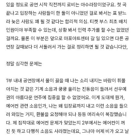
있을 정도로 공연 시작 직전까지 로비는 아수라장이었구요. 첫 곡
끝나고 입장하는 사람들이 한 둘이 아니었던 걸로 봐서는 표 받느
라 늦은 사람도 꽤 될 것 같다는 합리적 의심. 티켓 부스 최초 배치
인원이야 부족할 수 있는데, 상황 봐서 인력 추가를 할 수는 없었던
걸까요. 물론 이 부분은 앞으로 마포아트센터 갈 일 있으면 다른 공
연장 갈때보다 더 서둘러서 가는 걸로 정리하면 될 것 같습니다만,
정말 심각한 문제는
1부 내내 공연장에서 물이 끓을 때 나는 소리 내지는 바람이 휘몰
아치는 것 같은 기계 소음과 쿵쿵 울리는 진동음이 들려서 선우예
권의 아름다운 연주에 집중을 할 수 없었어요. 이게 도대체 뭔가,
에어컨 관련 소음인가, 나는 왜 입장료까지 내고 이런 소음을 들으
러 와있는 거지, 환불을 요청해야 되나 등등 머리속이 복잡했습니
다. 제 짐작대로 에어컨 문제가 맞았는지 2부에서는 에어컨이 꺼
진 듯 하고 다행히 소음도 사라졌는데요, 그나마 어제 비가 오고 날